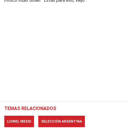
mítico Indio Solari: "Estás para eso, viejo".
TEMAS RELACIONADOS
LIONEL MESSI
SELECCIÓN ARGENTINA