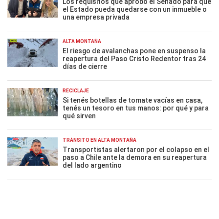
Los requisitos que aprobó el Senado para que
el Estado pueda quedarse con un inmueble o
una empresa privada
ALTA MONTAÑA
El riesgo de avalanchas pone en suspenso la
reapertura del Paso Cristo Redentor tras 24
días de cierre
RECICLAJE
Si tenés botellas de tomate vacías en casa,
tenés un tesoro en tus manos: por qué y para
qué sirven
TRÁNSITO EN ALTA MONTAÑA
Transportistas alertaron por el colapso en el
paso a Chile ante la demora en su reapertura
del lado argentino