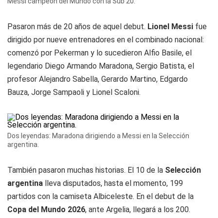
Messi campeón del Mundo con la Sub 20.
Pasaron más de 20 años de aquel debut.
Lionel Messi
fue
dirigido por nueve entrenadores en el combinado nacional:
comenzó por Pekerman y lo sucedieron Alfio Basile, el
legendario Diego Armando Maradona, Sergio Batista, el
profesor Alejandro Sabella, Gerardo Martino, Edgardo
Bauza, Jorge Sampaoli y Lionel Scaloni.
Dos leyendas: Maradona dirigiendo a Messi en la Selección
argentina.
También pasaron muchas historias. El 10 de la
Selección
argentina
lleva disputados, hasta el momento, 199
partidos con la camiseta Albiceleste. En el debut de la
Copa del Mundo 2026
, ante Argelia, llegará a los 200.