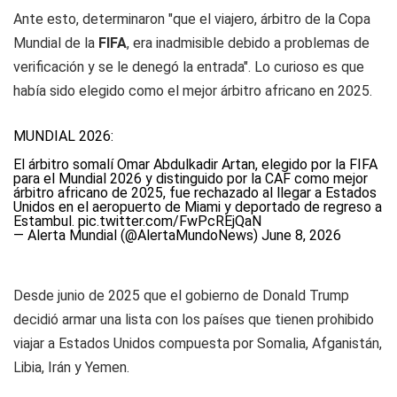
Ante esto, determinaron "que el viajero, árbitro de la Copa
Mundial de la
FIFA
, era inadmisible debido a problemas de
verificación y se le denegó la entrada". Lo curioso es que
había sido elegido como el mejor árbitro africano en 2025.
MUNDIAL 2026:
El árbitro somalí Omar Abdulkadir Artan, elegido por la FIFA
para el Mundial 2026 y distinguido por la CAF como mejor
árbitro africano de 2025, fue rechazado al llegar a Estados
Unidos en el aeropuerto de Miami y deportado de regreso a
Estambul.
pic.twitter.com/FwPcREjQaN
— Alerta Mundial (@AlertaMundoNews)
June 8, 2026
Desde junio de 2025 que el gobierno de Donald Trump
decidió armar una lista con los países que tienen prohibido
viajar a Estados Unidos compuesta por Somalia, Afganistán,
Libia, Irán y Yemen.