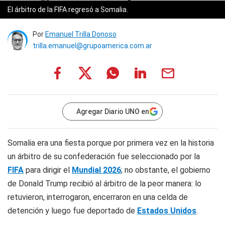
El árbitro de la FIFA regresó a Somalia.
Por
Emanuel Trilla Donoso
trilla.emanuel@grupoamerica.com.ar
Agregar Diario UNO en
Somalia era una fiesta porque por primera vez en la historia
un árbitro de su confederación fue seleccionado por la
FIFA
para dirigir el
Mundial 2026
; no obstante, el gobierno
de Donald Trump recibió al árbitro de la peor manera: lo
retuvieron, interrogaron, encerraron en una celda de
detención y luego fue deportado de
Estados Unidos
.