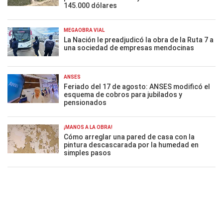
145.000 dólares
MEGAOBRA VIAL
La Nación le preadjudicó la obra de la Ruta 7 a
una sociedad de empresas mendocinas
ANSES
Feriado del 17 de agosto: ANSES modificó el
esquema de cobros para jubilados y
pensionados
¡MANOS A LA OBRA!
Cómo arreglar una pared de casa con la
pintura descascarada por la humedad en
simples pasos