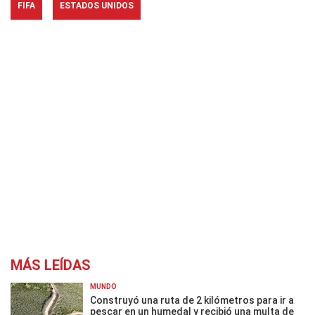
FIFA
ESTADOS UNIDOS
MÁS LEÍDAS
MUNDO
Construyó una ruta de 2 kilómetros para ir a
pescar en un humedal y recibió una multa de