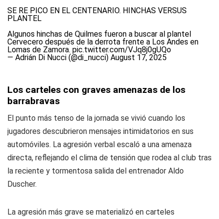
SE RE PICO EN EL CENTENARIO. HINCHAS VERSUS
PLANTEL
Algunos hinchas de Quilmes fueron a buscar al plantel
Cervecero después de la derrota frente a Los Andes en
Lomas de Zamora.
pic.twitter.com/VJq8j0gUQo
— Adrián Di Nucci (@di_nucci)
August 17, 2025
Los carteles con graves amenazas de los
barrabravas
El punto más tenso de la jornada se vivió cuando los
jugadores descubrieron mensajes intimidatorios en sus
automóviles. La agresión verbal escaló a una amenaza
directa, reflejando el clima de tensión que rodea al club tras
la reciente y tormentosa salida del entrenador Aldo
Duscher.
La agresión más grave se materializó en carteles