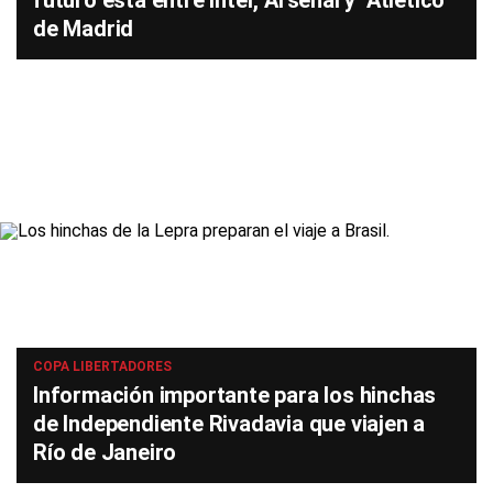
futuro está entre Inter, Arsenal y Atlético
de Madrid
COPA LIBERTADORES
Información importante para los hinchas
de Independiente Rivadavia que viajen a
Río de Janeiro