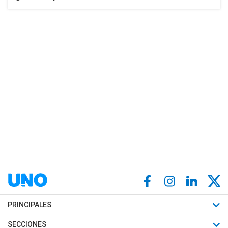
PRINCIPALES
Últimas Noticias
SECCIONES