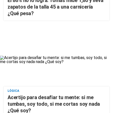
El 86% no lo logra: Tomás mide 1,80 y lleva
zapatos de la talla 45 a una carnicería
¿Qué pesa?
LÓGICA
Acertijo para desafiar tu mente: si me
tumbas, soy todo, si me cortas soy nada
¿Qué soy?