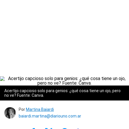
Acertijo capcioso solo para genios: ¿qué cosa tiene un ojo, pero
no ve? Fuente: Canva.
Por
Martina Baiardi
baiardi.martina@diariouno.com.ar