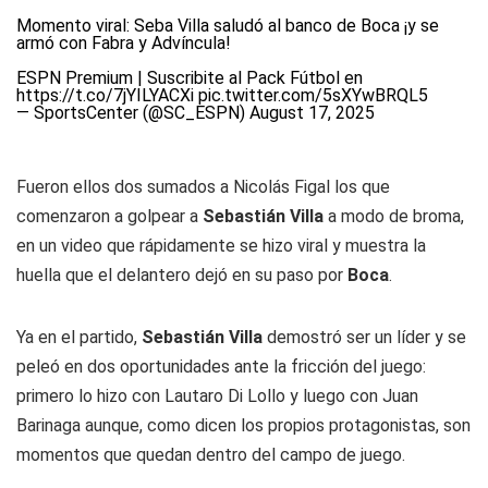
Momento viral: Seba Villa saludó al banco de Boca ¡y se
armó con Fabra y Advíncula!
ESPN Premium | Suscribite al Pack Fútbol en
https://t.co/7jYILYACXi
pic.twitter.com/5sXYwBRQL5
— SportsCenter (@SC_ESPN)
August 17, 2025
Fueron ellos dos sumados a Nicolás Figal los que
comenzaron a golpear a
Sebastián
Villa
a modo de broma,
en un video que rápidamente se hizo viral y muestra la
huella que el delantero dejó en su paso por
Boca
.
Ya en el partido,
Sebastián
Villa
demostró ser un líder y se
peleó en dos oportunidades ante la fricción del juego:
primero lo hizo con Lautaro Di Lollo y luego con Juan
Barinaga aunque, como dicen los propios protagonistas, son
momentos que quedan dentro del campo de juego.