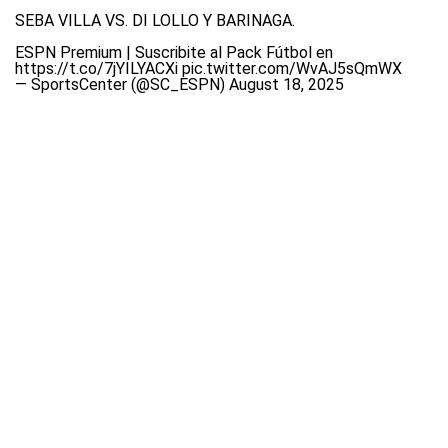
SEBA VILLA VS. DI LOLLO Y BARINAGA.
ESPN Premium | Suscribite al Pack Fútbol en
https://t.co/7jYILYACXi
pic.twitter.com/WvAJ5sQmWX
— SportsCenter (@SC_ESPN)
August 18, 2025