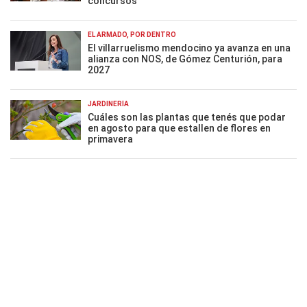
concursos
EL ARMADO, POR DENTRO
El villarruelismo mendocino ya avanza en una
alianza con NOS, de Gómez Centurión, para
2027
JARDINERÍA
Cuáles son las plantas que tenés que podar
en agosto para que estallen de flores en
primavera