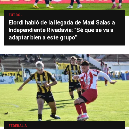
FÚTBOL
Elordi habló de la llegada de Maxi Salas a
Independiente Rivadavia: "Sé que se va a
adaptar bien a este grupo"
FEDERAL A