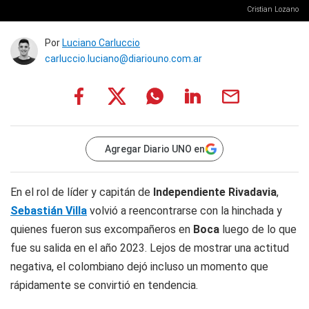
Cristian Lozano
Por
Luciano Carluccio
carluccio.luciano@diariouno.com.ar
Agregar Diario UNO en
En el rol de líder y capitán de
Independiente Rivadavia
,
Sebastián Villa
volvió a reencontrarse con la hinchada y
quienes fueron sus excompañeros en
Boca
luego de lo que
fue su salida en el año 2023. Lejos de mostrar una actitud
negativa, el colombiano dejó incluso un momento que
rápidamente se convirtió en tendencia.