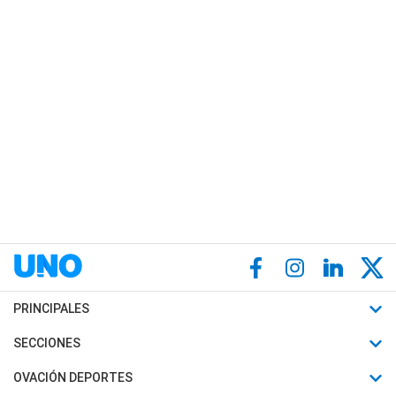
PRINCIPALES
Últimas Noticias
SECCIONES
Política
Horóscopo
OVACIÓN DEPORTES