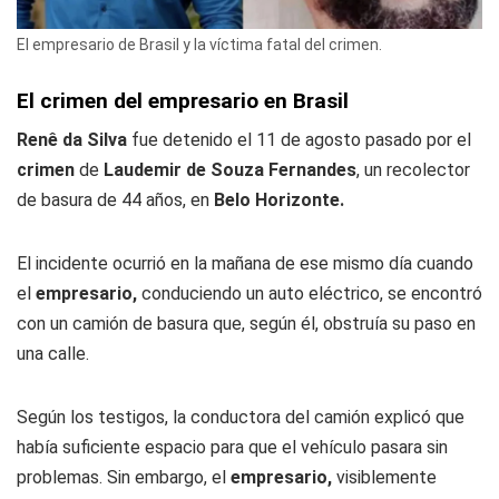
El empresario de Brasil y la víctima fatal del crimen.
El crimen del empresario en Brasil
Renê da Silva
fue detenido el 11 de agosto pasado por el
crimen
de
Laudemir de Souza Fernandes
, un recolector
de basura de 44 años, en
Belo Horizonte.
El incidente ocurrió en la mañana de ese mismo día cuando
el
empresario,
conduciendo un auto eléctrico, se encontró
con un camión de basura que, según él, obstruía su paso en
una calle.
Según los testigos, la conductora del camión explicó que
había suficiente espacio para que el vehículo pasara sin
problemas. Sin embargo, el
empresario,
visiblemente