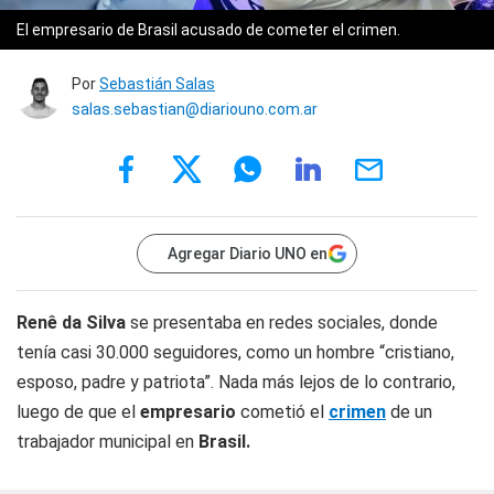
El empresario de Brasil acusado de cometer el crimen.
Por
Sebastián Salas
salas.sebastian@diariouno.com.ar
Agregar Diario UNO en
Renê da Silva
se presentaba en redes sociales, donde
tenía casi 30.000 seguidores, como un hombre “cristiano,
esposo, padre y patriota”. Nada más lejos de lo contrario,
luego de que el
empresario
cometió el
crimen
de un
trabajador municipal en
Brasil.