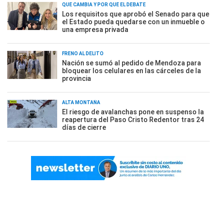
QUÉ CAMBIA Y POR QUÉ EL DEBATE
Los requisitos que aprobó el Senado para que
el Estado pueda quedarse con un inmueble o
una empresa privada
FRENO AL DELITO
Nación se sumó al pedido de Mendoza para
bloquear los celulares en las cárceles de la
provincia
ALTA MONTAÑA
El riesgo de avalanchas pone en suspenso la
reapertura del Paso Cristo Redentor tras 24
días de cierre