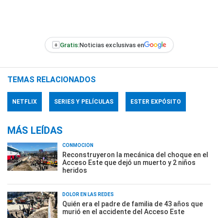
+
Gratis:
Noticias exclusivas en
TEMAS RELACIONADOS
NETFLIX
SERIES Y PELÍCULAS
ESTER EXPÓSITO
MÁS LEÍDAS
CONMOCIÓN
Reconstruyeron la mecánica del choque en el
Acceso Este que dejó un muerto y 2 niños
heridos
DOLOR EN LAS REDES
Quién era el padre de familia de 43 años que
murió en el accidente del Acceso Este