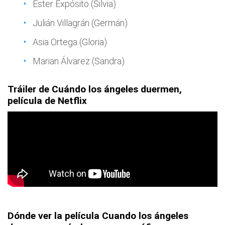
Ester Expósito (Silvia)
Julián Villagrán (Germán)
Asia Ortega (Gloria)
Marian Álvarez (Sandra)
Tráiler de Cuándo los ángeles duermen,
película de Netflix
Dónde ver la película Cuando los ángeles