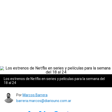
Los estrenos de Netflix en series y películas para la semana del
18 al 24
Por
Marcos Barrera
barrera.marcos@diariouno.com.ar