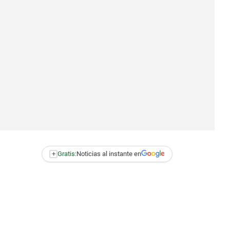
+
Gratis:
Noticias al instante en