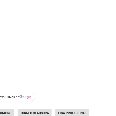
exclusivas en
JUNIORS
TORNEO CLAUSURA
LIGA PROFESIONAL