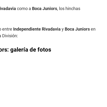
ivadavia
como a
Boca Juniors
, los hinchas
o entre
Independiente Rivadavia
y
Boca Juniors
en
 División:
rs: galería de fotos