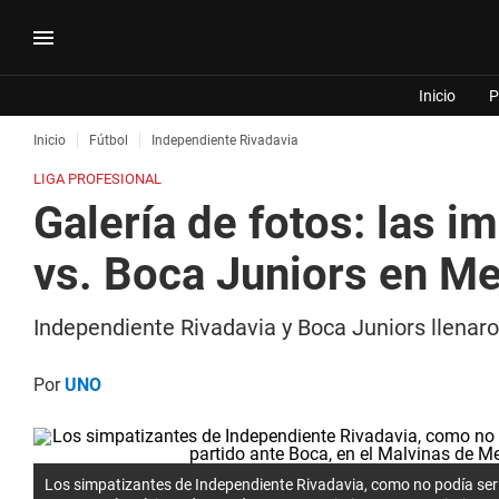
Inicio
P
Inicio
Fútbol
Independiente Rivadavia
LIGA PROFESIONAL
Galería de fotos: las 
vs. Boca Juniors en M
Independiente Rivadavia y Boca Juniors llenaro
Por
UNO
Los simpatizantes de Independiente Rivadavia, como no podía ser d