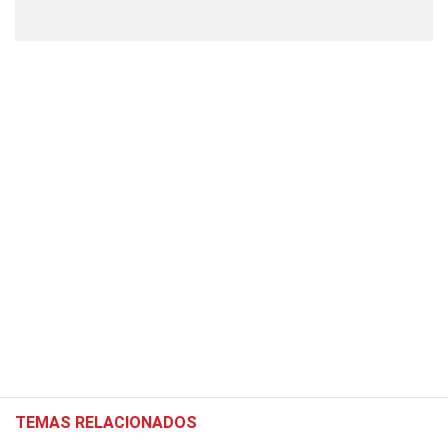
TEMAS RELACIONADOS