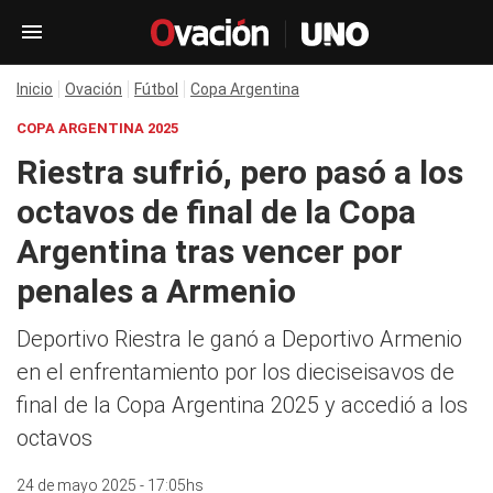
Inicio
Ovación
Fútbol
Copa Argentina
COPA ARGENTINA 2025
Riestra sufrió, pero pasó a los
octavos de final de la Copa
Argentina tras vencer por
penales a Armenio
Deportivo Riestra le ganó a Deportivo Armenio
en el enfrentamiento por los dieciseisavos de
final de la Copa Argentina 2025 y accedió a los
octavos
24 de mayo 2025 - 17:05hs