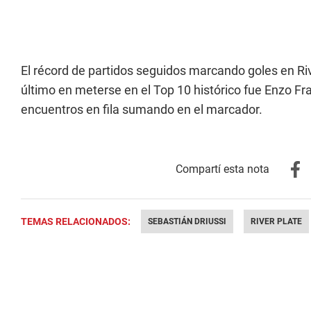
El récord de partidos seguidos marcando goles en Riv
último en meterse en el Top 10 histórico fue Enzo Fr
encuentros en fila sumando en el marcador.
TEMAS RELACIONADOS:
SEBASTIÁN DRIUSSI
RIVER PLATE