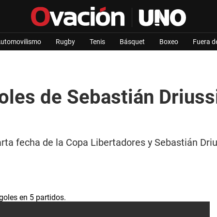
utomovilismo
Rugby
Tenis
Básquet
Boxeo
Fuera d
les de Sebastián Driussi 
arta fecha de la Copa Libertadores y Sebastián Dri