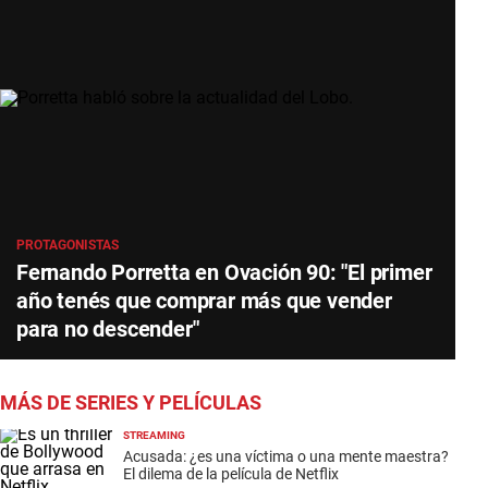
PROTAGONISTAS
Fernando Porretta en Ovación 90: "El primer
año tenés que comprar más que vender
para no descender"
MÁS DE SERIES Y PELÍCULAS
STREAMING
Acusada: ¿es una víctima o una mente maestra?
El dilema de la película de Netflix