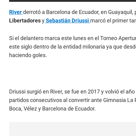
River
derrotó a Barcelona de Ecuador, en Guayaquil, p
Libertadores
y
Sebastián Driussi
marcó el primer ta
Si el delantero marca este lunes en el Torneo Apertu
este siglo dentro de la entidad milonaria ya que des
haciendo goles.
Driussi surgió en River, se fue en 2017 y volvió el a
partidos consecutivos al convertir ante Gimnasia La P
Boca, Vélez y Barcelona de Ecuador.