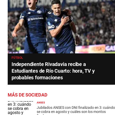
FÚTBOL
Independiente Rivadavia recibe a
Estudiantes de Río Cuarto: hora, TV y
probables formaciones
MÁS DE SOCIEDAD
ANSES
Jubilados ANSES con DNI finalizado en 3: cuándo
se cobra en agosto y cuáles son los montos