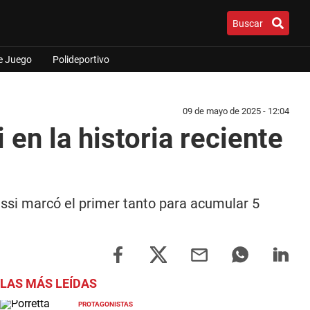
Buscar
e Juego
Polideportivo
09 de mayo de 2025 - 12:04
en la historia reciente
ussi marcó el primer tanto para acumular 5
LAS MÁS LEÍDAS
PROTAGONISTAS