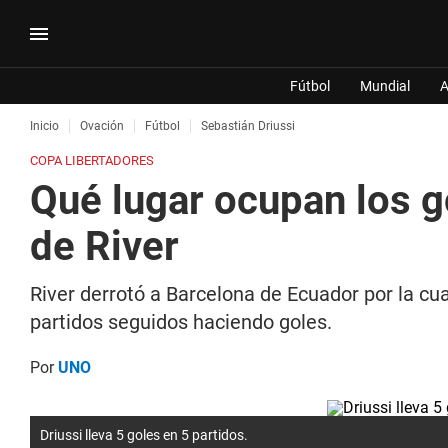
Fútbol
Mundial
A
Inicio
Ovación
Fútbol
Sebastián Driussi
COPA LIBERTADORES
Qué lugar ocupan los go
de River
River derrotó a Barcelona de Ecuador por la cu
partidos seguidos haciendo goles.
Por
UNO
Driussi lleva 5 goles en 5 partidos.