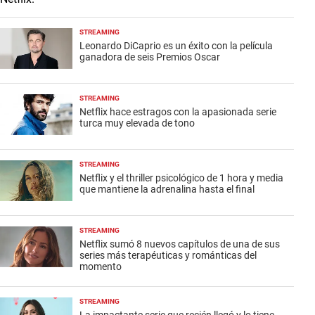
STREAMING
Leonardo DiCaprio es un éxito con la película
ganadora de seis Premios Oscar
STREAMING
Netflix hace estragos con la apasionada serie
turca muy elevada de tono
STREAMING
Netflix y el thriller psicológico de 1 hora y media
que mantiene la adrenalina hasta el final
STREAMING
Netflix sumó 8 nuevos capítulos de una de sus
series más terapéuticas y románticas del
momento
STREAMING
La impactante serie que recién llegó y lo tiene