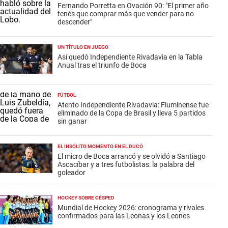
Fernando Porretta en Ovación 90: "El primer año
tenés que comprar más que vender para no
descender"
UN TÍTULO EN JUEGO
Así quedó Independiente Rivadavia en la Tabla
Anual tras el triunfo de Boca
FÚTBOL
Atento Independiente Rivadavia: Fluminense fue
eliminado de la Copa de Brasil y lleva 5 partidos
sin ganar
EL INSÓLITO MOMENTO EN EL DUCÓ
El micro de Boca arrancó y se olvidó a Santiago
Ascacíbar y a tres futbolistas: la palabra del
goleador
HOCKEY SOBRE CÉSPED
Mundial de Hockey 2026: cronograma y rivales
confirmados para las Leonas y los Leones