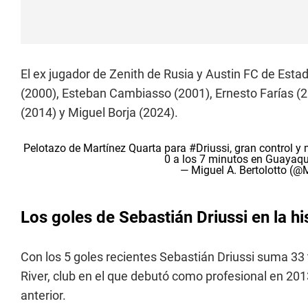
El ex jugador de Zenith de Rusia y Austin FC de Esta
(2000), Esteban Cambiasso (2001), Ernesto Farías (2
(2014) y Miguel Borja (2024).
Pelotazo de Martínez Quarta para
#Driussi
, gran control y 
0 a los 7 minutos en Guayaqu
— Miguel A. Bertolotto (@
Los goles de Sebastián Driussi en la hi
Con los 5 goles recientes Sebastián Driussi suma 33 
River, club en el que debutó como profesional en 2013
anterior.