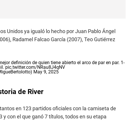
dos Unidos ya igualó lo hecho por Juan Pablo Ángel
006), Radamel Falcao García (2007), Teo Gutiérrez
mejor definición de quien tiene abierto el arco de par en par. 1-
il.
pic.twitter.com/NRau8J4qNV
MigueBertolotto)
May 9, 2025
storia de River
tantos en 123 partidos oficiales con la camiseta de
 y con el que ganó 7 títulos, todos en su etapa