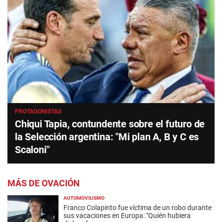
PROTAGONISTAS
Chiqui Tapia, contundente sobre el futuro de
la Selección argentina: "Mi plan A, B y C es
Scaloni"
MÁS DE OVACIÓN
AUTOMOVILISMO
Franco Colapinto fue víctima de un robo durante
sus vacaciones en Europa: "Quién hubiera