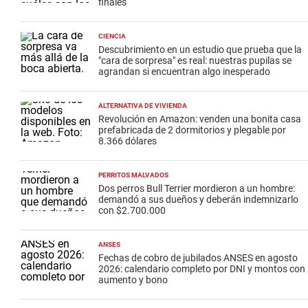
finales
CIENCIA
Descubrimiento en un estudio que prueba que la
"cara de sorpresa" es real: nuestras pupilas se
agrandan si encuentran algo inesperado
ALTERNATIVA DE VIVIENDA
Revolución en Amazon: venden una bonita casa
prefabricada de 2 dormitorios y plegable por
8.366 dólares
PERRITOS MALVADOS
Dos perros Bull Terrier mordieron a un hombre:
demandó a sus dueños y deberán indemnizarlo
con $2.700.000
ANSES
Fechas de cobro de jubilados ANSES en agosto
2026: calendario completo por DNI y montos con
aumento y bono