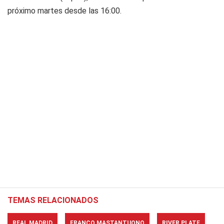
próximo martes desde las 16:00.
TEMAS RELACIONADOS
REAL MADRID
FRANCO MASTANTUONO
RIVER PLATE