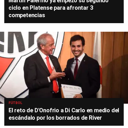
Martín Palermo ya empezó su segundo
ciclo en Platense para afrontar 3
competencias
FÚTBOL
El reto de D'Onofrio a Di Carlo en medio del
escándalo por los borrados de River