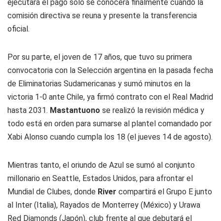
ejecutará el pago solo se conocerá finalmente cuando la
comisión directiva se reuna y presente la transferencia
oficial.
Por su parte, el joven de 17 años, que tuvo su primera
convocatoria con la Selección argentina en la pasada fecha
de Eliminatorias Sudamericanas y sumó minutos en la
victoria 1-0 ante Chile, ya firmó contrato con el Real Madrid
hasta 2031.
Mastantuono
se realizó la revisión médica y
todo está en orden para sumarse al plantel comandado por
Xabi Alonso cuando cumpla los 18 (el jueves 14 de agosto).
Mientras tanto, el oriundo de Azul se sumó al conjunto
millonario en Seattle, Estados Unidos, para afrontar el
Mundial de Clubes, donde
River
compartirá el Grupo E junto
al Inter (Italia), Rayados de Monterrey (México) y Urawa
Red Diamonds (Japón), club frente al que debutará el