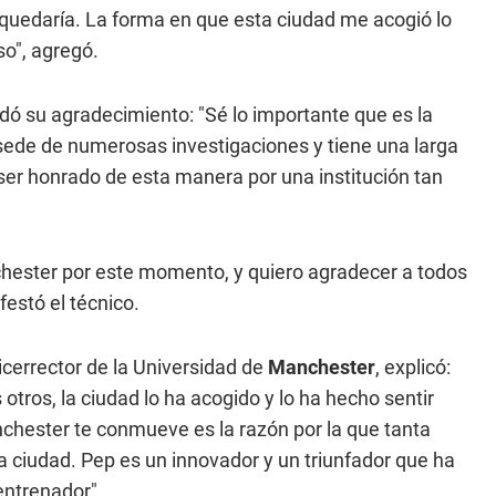
quedaría. La forma en que esta ciudad me acogió lo
so", agregó.
indó su agradecimiento: "Sé lo importante que es la
sede de numerosas investigaciones y tiene una larga
ser honrado de esta manera por una institución tan
chester por este momento, y quiero agradecer a todos
estó el técnico.
vicerrector de la Universidad de
Manchester
, explicó:
otros, la ciudad lo ha acogido y lo ha hecho sentir
chester te conmueve es la razón por la que tanta
a ciudad. Pep es un innovador y un triunfador que ha
entrenador".