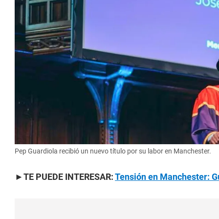
Pep Guardiola recibió un nuevo título por su labor en Manchester.
►TE PUEDE INTERESAR:
Tensión en Manchester: Gua