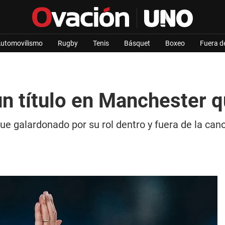
utomovilismo
Rugby
Tenis
Básquet
Boxeo
Fuera d
un título en Manchester 
fue galardonado por su rol dentro y fuera de la can