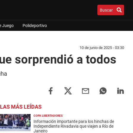
Buscar
e Juego
Polideportivo
10 de junio de 2025 - 03:30
que sorprendió a todos
cha
LAS MÁS LEÍDAS
COPA LIBERTADORES
Información importante para los hinchas de
Independiente Rivadavia que viajen a Río de
Janeiro