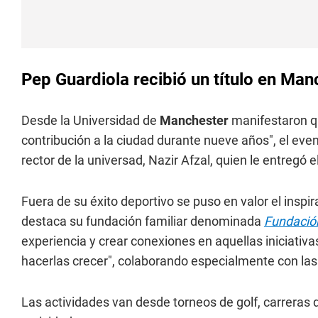
Pep Guardiola recibió un título en Ma
Desde la Universidad de
Manchester
manifestaron qu
contribución a la ciudad durante nueve años", el event
rector de la universad, Nazir Afzal, quien le entregó 
Fuera de su éxito deportivo se puso en valor el inspir
destaca su fundación familiar denominada
Fundación
experiencia y crear conexiones en aquellas iniciativas
hacerlas crecer", colaborando especialmente con la
Las actividades van desde torneos de golf, carreras d