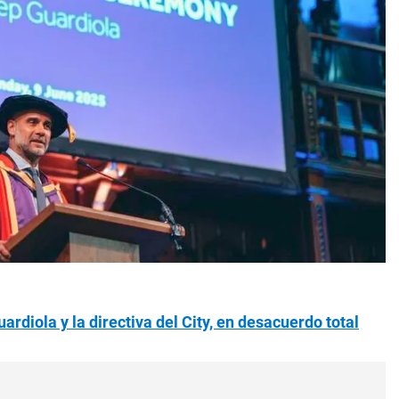
rdiola y la directiva del City, en desacuerdo total