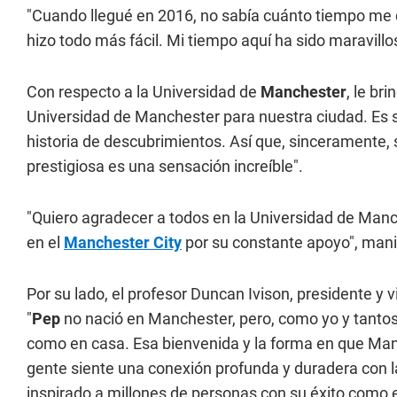
"Cuando llegué en 2016, no sabía cuánto tiempo me 
hizo todo más fácil. Mi tiempo aquí ha sido maravillo
Con respecto a la Universidad de
Manchester
, le br
Universidad de Manchester para nuestra ciudad. Es 
historia de descubrimientos. Así que, sinceramente, 
prestigiosa es una sensación increíble".
"Quiero agradecer a todos en la Universidad de Man
en el
Manchester City
por su constante apoyo", manif
Por su lado, el profesor Duncan Ivison, presidente y 
"
Pep
no nació en Manchester, pero, como yo y tantos 
como en casa. Esa bienvenida y la forma en que Man
gente siente una conexión profunda y duradera con l
inspirado a millones de personas con su éxito como 