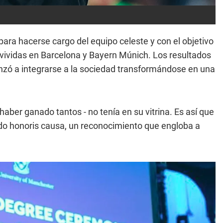
para hacerse cargo del equipo celeste y con el objetivo
s vividas en Barcelona y Bayern Múnich. Los resultados
nzó a integrarse a la sociedad transformándose en una
haber ganado tantos - no tenía en su vitrina. Es así que
ado honoris causa, un reconocimiento que engloba a