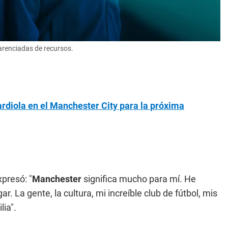
arenciadas de recursos.
rdiola en el Manchester City para la próxima
xpresó: "
Manchester
significa mucho para mí. He
. La gente, la cultura, mi increíble club de fútbol, mis
ia".