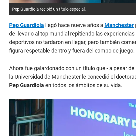
Pep Guardiola recibió un título especial.
Pep Guardiola
llegó hace nueve años a
Manchester
de llevarlo al top mundial repitiendo las experiencia
deportivos no tardaron en llegar, pero también come
figura respetable dentro y fuera del campo de juego.
Ahora fue galardonado con un título que - a pesar de 
la Universidad de Manchester le concedió el doctor
Pep Guardiola
en todos los ámbitos de su vida.