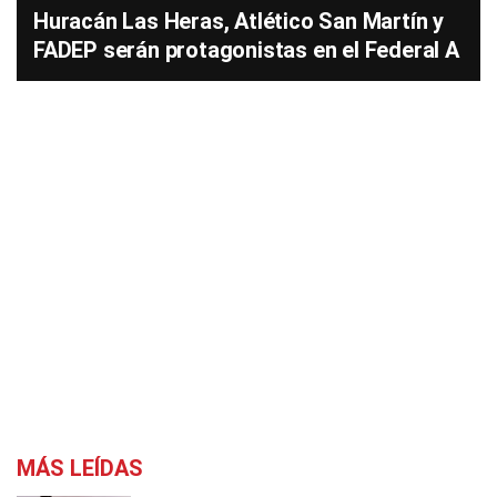
Huracán Las Heras, Atlético San Martín y
FADEP serán protagonistas en el Federal A
MÁS LEÍDAS