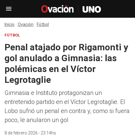
Inicio
Ovación
Fútbol
FÚTBOL
Penal atajado por Rigamonti y
gol anulado a Gimnasia: las
polémicas en el Víctor
Legrotaglie
Gimnasia e Instituto protagonizan un
entretenido partido en el Víctor Legrotaglie. El
Lobo sufrió un penal en contra y, como si fuera
poco, le anularon un gol
8 de febrero 2026 - 23:14hs