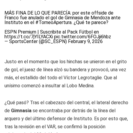
MÁS FINA DE LO QUE PARECÍA: por este offside de
Franco fue anulado el gol de Gimnasia de Mendoza ante
Instituto en el
#TorneoApertura
. ¿Qué te parece?
ESPN Premium | Suscribite al Pack Fútbol en
https://t.co/7jYILYACXi
pic.twitter.com/6FOJji6hbz
— SportsCenter (@SC_ESPN)
February 9, 2026
Justo en el momento que los hinchas se unieron en el grito
de gol, el jueaz de línea alzó su bandera y provocó, una vez
más, el estallido del todo el Víctor Legrotaglie. Que al
unísimo comenzó a insultar al Lobo Medina.
¿Qué pasó? Tras el cabezazo del central, el lateral derecho
de
Gimnasia
se encontraba por detrás de la línea del
arquero y del último defensor de Instituto. Es por esto que,
tras la revisión en el VAR, se confirmó la posición