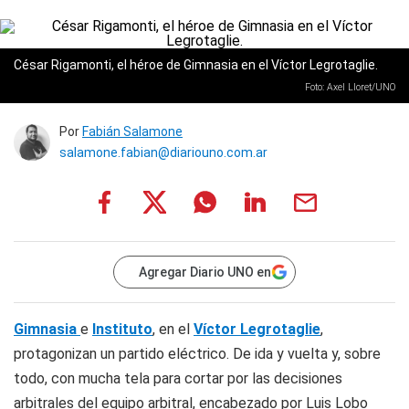
César Rigamonti, el héroe de Gimnasia en el Víctor Legrotaglie.
Foto: Axel Lloret/UNO
Por
Fabián Salamone
salamone.fabian@diariouno.com.ar
Agregar Diario UNO en
Gimnasia
e
Instituto
, en el
Víctor Legrotaglie
,
protagonizan un partido eléctrico. De ida y vuelta y, sobre
todo, con mucha tela para cortar por las decisiones
arbitrales del equipo arbitral, encabezado por Luis Lobo