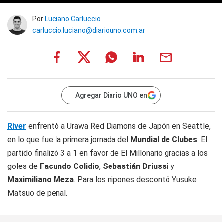
Por
Luciano Carluccio
carluccio.luciano@diariouno.com.ar
Agregar Diario UNO en
River
enfrentó a Urawa Red Diamons de Japón en Seattle,
en lo que fue la primera jornada del
Mundial de Clubes
. El
partido finalizó 3 a 1 en favor de El Millonario gracias a los
goles de
Facundo Colidio
,
Sebastián Driussi
y
Maximiliano Meza
. Para los nipones descontó Yusuke
Matsuo de penal.