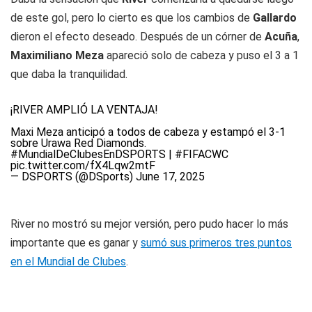
de este gol, pero lo cierto es que los cambios de
Gallardo
dieron el efecto deseado. Después de un córner de
Acuña
,
Maximiliano Meza
apareció solo de cabeza y puso el 3 a 1
que daba la tranquilidad.
¡RIVER AMPLIÓ LA VENTAJA!
Maxi Meza anticipó a todos de cabeza y estampó el 3-1
sobre Urawa Red Diamonds.
#MundialDeClubesEnDSPORTS
|
#FIFACWC
pic.twitter.com/fX4Lqw2mtF
— DSPORTS (@DSports)
June 17, 2025
River no mostró su mejor versión, pero pudo hacer lo más
importante que es ganar y
sumó sus primeros tres puntos
en el Mundial de Clubes
.