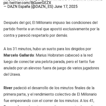
pic.twitter.com/BjGuwrGEZX
— DAZN España (@DAZN_ES)
June 17, 2025
Después del gol, El Millonario impuso las condiciones del
partido frente a un rival que apostó exclusivamente por la
contra y pareció respetarlo por demás.
A los 31 minutos, hubo un susto para los dirigidos por
Marcelo Gallardo
: Marius Hoibraten cabeceó a la red
luego de conectar una pelota parada, pero el tanto fue
anulado por un alevoso fuera de juego de varios jugadores
del Urawa.
River
padeció el desarrollo de los minutos finales de la
primera parte, y el rendimiento colectivo de El Millonario
fue empeorando con el correr de los minutos. A los 41,