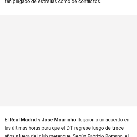
tan plagado de estrellas como de conflictos.
El
Real Madrid
y
José Mourinho
llegaron a un acuerdo en
las últimas horas para que el DT regrese luego de trece
años afuera del club merengue. Según Fabrizio Romano, el