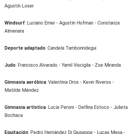
Agustín Loser
Windsurf
: Luciano Emer - Agustín Hofman - Constanza
Almenara
Deporte adaptado
: Candela Tamborindegui
Judo
: Francisco Alvarado - Yamil Visciglia - Zoe Miranda
Gimnasia aeróbica
: Valentina Oros - Kevin Riveros -
Matilde Méndez
Gimnasia artística
: Lucía Peroni - Delfina Estoco - Julieta
Bochaca
Equitación
: Pedro Hernández Di Giuseppe - Lucas Mesa -