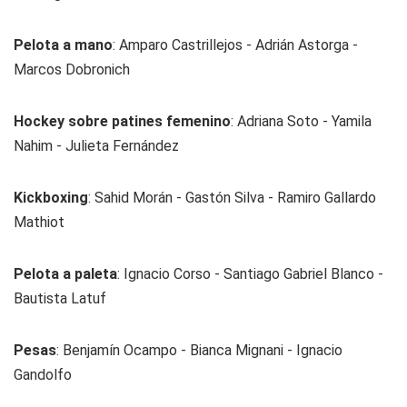
Pelota a mano
: Amparo Castrillejos - Adrián Astorga -
Marcos Dobronich
Hockey sobre patines femenino
: Adriana Soto - Yamila
Nahim - Julieta Fernández
Kickboxing
: Sahid Morán - Gastón Silva - Ramiro Gallardo
Mathiot
Pelota a paleta
: Ignacio Corso - Santiago Gabriel Blanco -
Bautista Latuf
Pesas
: Benjamín Ocampo - Bianca Mignani - Ignacio
Gandolfo