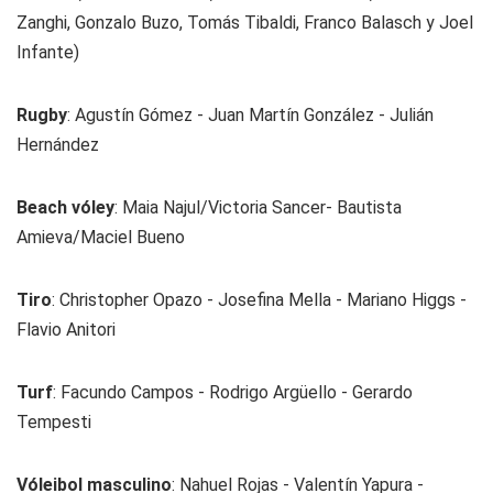
Zanghi, Gonzalo Buzo, Tomás Tibaldi, Franco Balasch y Joel
Infante)
Rugby
: Agustín Gómez - Juan Martín González - Julián
Hernández
Beach vóley
: Maia Najul/Victoria Sancer- Bautista
Amieva/Maciel Bueno
Tiro
: Christopher Opazo - Josefina Mella - Mariano Higgs -
Flavio Anitori
Turf
: Facundo Campos - Rodrigo Argüello - Gerardo
Tempesti
Vóleibol masculino
: Nahuel Rojas - Valentín Yapura -