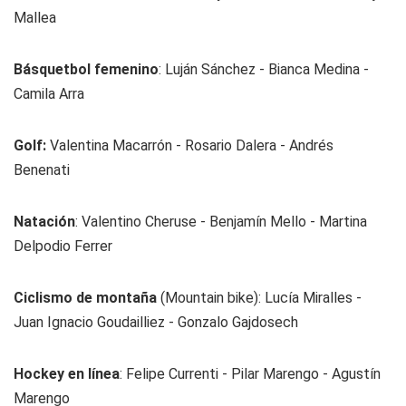
Mallea
Básquetbol femenino
: Luján Sánchez - Bianca Medina -
Camila Arra
Golf:
Valentina Macarrón - Rosario Dalera - Andrés
Benenati
Natación
: Valentino Cheruse - Benjamín Mello - Martina
Delpodio Ferrer
Ciclismo de montaña
(Mountain bike): Lucía Miralles -
Juan Ignacio Goudailliez - Gonzalo Gajdosech
Hockey en línea
: Felipe Currenti - Pilar Marengo - Agustín
Marengo