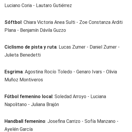
Luciano Coria - Lautaro Gutiérrez
Sóftbol
: Chiara Victoria Anea Sulti - Zoe Constanza Arditi
Plana - Benjamín Dávila Guzzo
Ciclismo de pista y ruta
: Lucas Zumer - Daniel Zumer -
Julieta Benedetti
Esgrima
: Agostina Rocío Toledo - Genaro Ivars - Olivia
Muñoz Montiveros
Fútbol femenino local
: Soledad Arroyo - Luciana
Napolitano - Juliana Brajón
Handball femenino
: Josefina Carrizo - Sofía Manzano -
Ayelén García