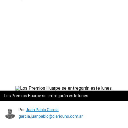
Los Premios Huarpe se entregarán este lunes.
Por
Juan Pablo García
garcia.juanpablo@diariouno.com.ar