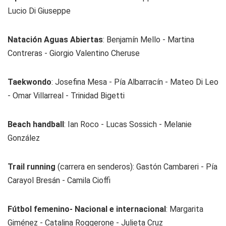
Lucio Di Giuseppe
Natación Aguas Abiertas
: Benjamín Mello - Martina
Contreras - Giorgio Valentino Cheruse
Taekwondo
: Josefina Mesa - Pía Albarracín - Mateo Di Leo
- Omar Villarreal - Trinidad Bigetti
Beach handball
: Ian Roco - Lucas Sossich - Melanie
González
Trail running
(carrera en senderos): Gastón Cambareri - Pía
Carayol Bresán - Camila Cioffi
Fútbol femenino- Nacional e internacional
: Margarita
Giménez - Catalina Roggerone - Julieta Cruz