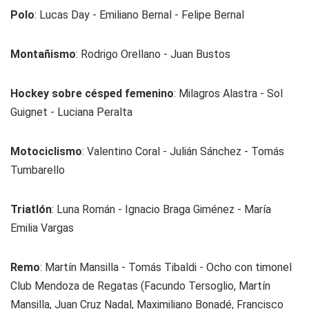
Polo
: Lucas Day - Emiliano Bernal - Felipe Bernal
Montañismo
: Rodrigo Orellano - Juan Bustos
Hockey sobre césped femenino
: Milagros Alastra - Sol
Guignet - Luciana Peralta
Motociclismo
: Valentino Coral - Julián Sánchez - Tomás
Tumbarello
Triatlón
: Luna Román - Ignacio Braga Giménez - María
Emilia Vargas
Remo
: Martín Mansilla - Tomás Tibaldi - Ocho con timonel
Club Mendoza de Regatas (Facundo Tersoglio, Martín
Mansilla, Juan Cruz Nadal, Maximiliano Bonadé, Francisco