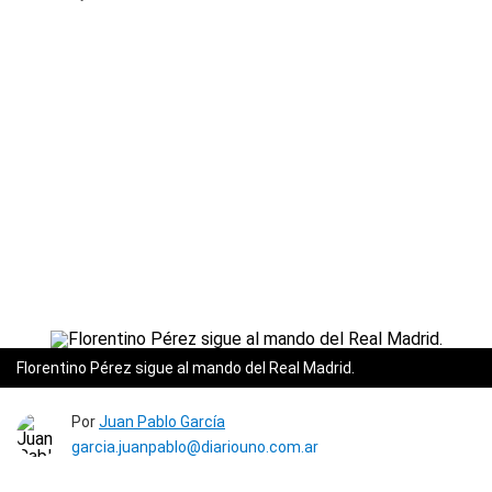
Florentino Pérez sigue al mando del Real Madrid.
Por
Juan Pablo García
garcia.juanpablo@diariouno.com.ar