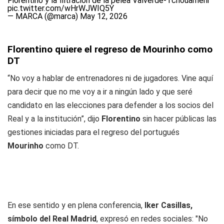
Florentino y la filtración de la pelea Valverde-Tchouaméni
pic.twitter.com/wHrWJWIQ5Y
— MARCA (@marca)
May 12, 2026
Florentino quiere el regreso de Mourinho como
DT
“No voy a hablar de entrenadores ni de jugadores. Vine aquí
para decir que no me voy a ir a ningún lado y que seré
candidato en las elecciones para defender a los socios del
Real y a la institución”, dijo
Florentino
sin hacer públicas las
gestiones iniciadas para el regreso del portugués
Mourinho
como DT.
En ese sentido y en plena conferencia,
Iker Casillas,
símbolo del Real Madrid
, expresó en redes sociales: "No