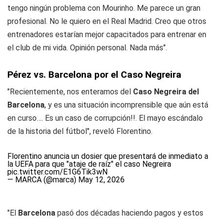
tengo ningún problema con Mourinho. Me parece un gran
profesional. No le quiero en el Real Madrid. Creo que otros
entrenadores estarían mejor capacitados para entrenar en
el club de mi vida. Opinión personal. Nada más".
Pérez vs. Barcelona por el Caso Negreira
"Recientemente, nos enteramos del
Caso Negreira del
Barcelona
, y es una situación incomprensible que aún está
en curso…. Es un caso de corrupción!!. El mayo escándalo
de la historia del fútbol", reveló Florentino.
Florentino anuncia un dosier que presentará de inmediato a
la UEFA para que "ataje de raíz" el caso Negreira
pic.twitter.com/E1G6Tik3wN
— MARCA (@marca)
May 12, 2026
"El
Barcelona
pasó dos décadas haciendo pagos y estos