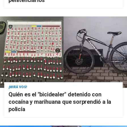
penitenciarios
¡MIRÁ VOS!
Quién es el "bicidealer" detenido con
cocaína y marihuana que sorprendió a la
policía