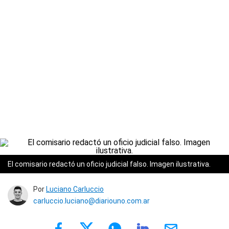
El comisario redactó un oficio judicial falso. Imagen ilustrativa.
Por
Luciano Carluccio
carluccio.luciano@diariouno.com.ar