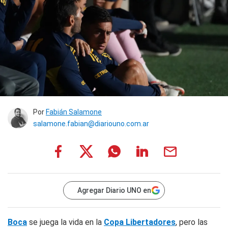
Por
Fabián Salamone
salamone.fabian@diariouno.com.ar
Agregar Diario UNO en
Boca
se juega la vida en la
Copa Libertadores
, pero las