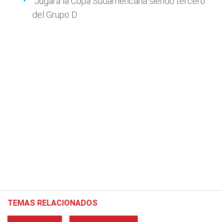
Jugará la Copa Sudamericana siendo tercero
del Grupo D
TEMAS RELACIONADOS