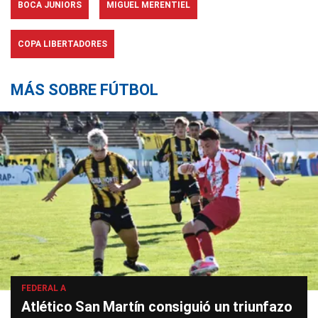
BOCA JUNIORS
MIGUEL MERENTIEL
COPA LIBERTADORES
MÁS SOBRE FÚTBOL
FEDERAL A
Atlético San Martín consiguió un triunfazo