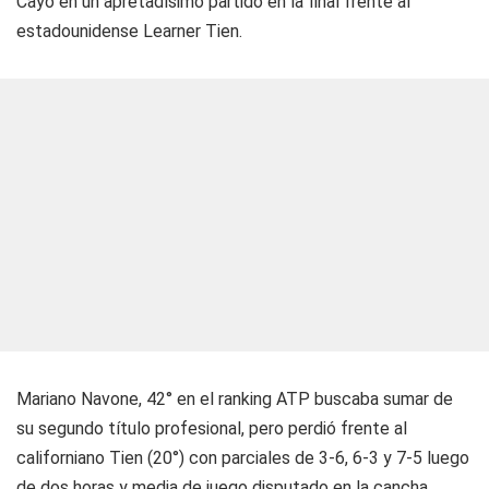
Cayó en un apretadísimo partido en la final frente al
estadounidense Learner Tien.
Mariano Navone, 42° en el ranking ATP buscaba sumar de
su segundo título profesional, pero perdió frente al
californiano Tien (20°) con parciales de 3-6, 6-3 y 7-5 luego
de dos horas y media de juego disputado en la cancha