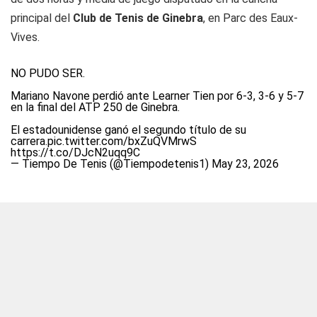
principal del
Club de Tenis de Ginebra
, en
Parc des Eaux-
Vives
.
NO PUDO SER.
Mariano Navone perdió ante Learner Tien por 6-3, 3-6 y 5-7
en la final del ATP 250 de Ginebra.
El estadounidense ganó el segundo título de su
carrera.
pic.twitter.com/bxZuQVMrwS
https://t.co/DJcN2uqq9C
— Tiempo De Tenis (@Tiempodetenis1)
May 23, 2026