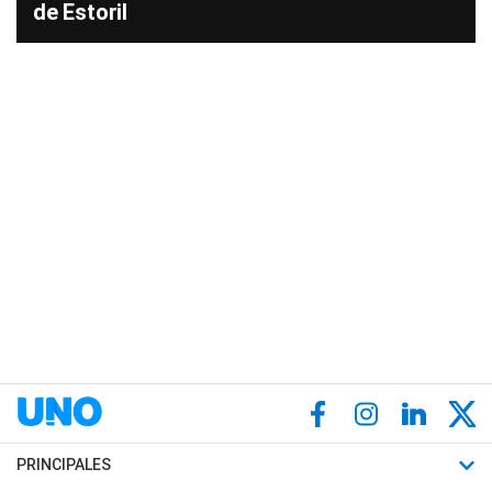
de Estoril
PRINCIPALES