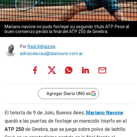
Mariano navone no pudo festejar su segundo título ATP. Pese al
buen comienzo perdió la final del ATP 250 de Ginebra.
Por
Raúl Adriazola
adriazola.raul@diariouno.com.ar
Agregar Diario UNO en
El tenista de 9 de Julio, Buenos Aires,
Mariano Navone
quedó a las puertas de festejar un merecido triunfo en el
ATP 250
de Ginebra, que se juega sobre polvo de ladrillo.