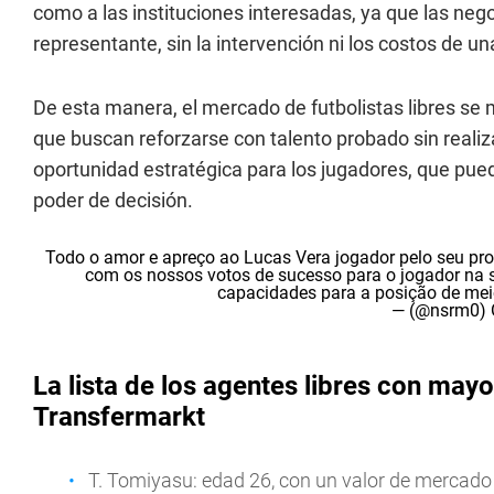
como a las instituciones interesadas, ya que las neg
representante, sin la intervención ni los costos de u
De esta manera, el mercado de futbolistas libres se
que buscan reforzarse con talento probado sin realiz
oportunidad estratégica para los jugadores, que pued
poder de decisión.
Todo o amor e apreço ao Lucas Vera jogador pelo seu pro
com os nossos votos de sucesso para o jogador na su
capacidades para a posição de m
— (@nsrm0)
La lista de los agentes libres con may
Transfermarkt
T. Tomiyasu: edad 26, con un valor de mercad