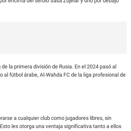
 por encima del serbio Saša Zdjelar y uno por debajo
de la primera división de Rusia. En el 2024 pasó al
o al fútbol árabe, Al-Wahda FC de la liga profesional de
rarse a cualquier club como jugadores libres, sin
to les otorga una ventaja significativa tanto a ellos