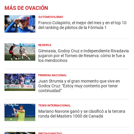
MÁS DE OVACIÓN
AUTOMOVILISMO
Franco Colapinto, el mejor del mes y en el top 10
del ranking de pilotos de la Fórmula 1
RESERVA
Gimnasia, Godoy Cruz e Independiente Rivadavia
jugaron por el Torneo de Reserva: cómo le fue a
los mendocinos
PRIMERA NACIONAL
Juan Strumia y el gran momento que vive en
Godoy Cruz: "Estoy muy contento por tener
continuidad"
TENIS INTERNACIONAL
Mariano Navone ganó y se clasificó a la tercera
ronda del Masters 1000 de Canadá
PROTAGONISTAS