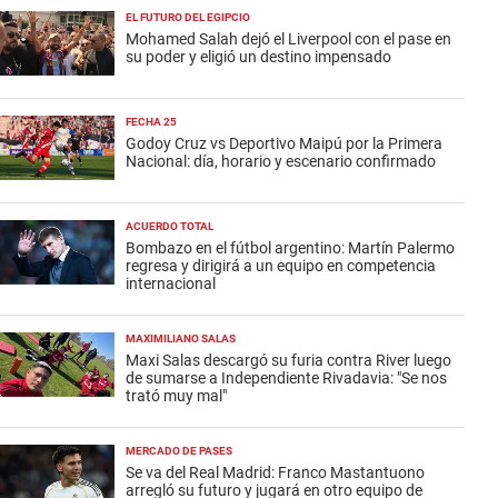
EL FUTURO DEL EGIPCIO
Mohamed Salah dejó el Liverpool con el pase en
su poder y eligió un destino impensado
FECHA 25
Godoy Cruz vs Deportivo Maipú por la Primera
Nacional: día, horario y escenario confirmado
ACUERDO TOTAL
Bombazo en el fútbol argentino: Martín Palermo
regresa y dirigirá a un equipo en competencia
internacional
MAXIMILIANO SALAS
Maxi Salas descargó su furia contra River luego
de sumarse a Independiente Rivadavia: "Se nos
trató muy mal"
MERCADO DE PASES
Se va del Real Madrid: Franco Mastantuono
arregló su futuro y jugará en otro equipo de