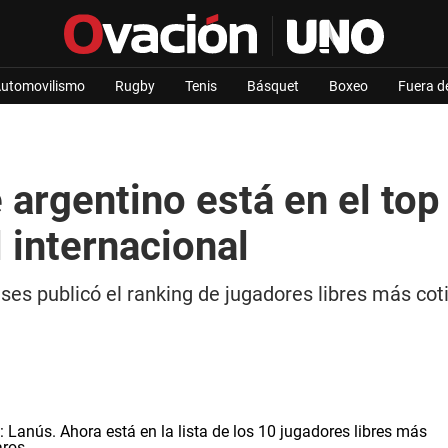
utomovilismo
Rugby
Tenis
Básquet
Boxeo
Fuera d
argentino está en el top 
 internacional
ses publicó el ranking de jugadores libres más coti