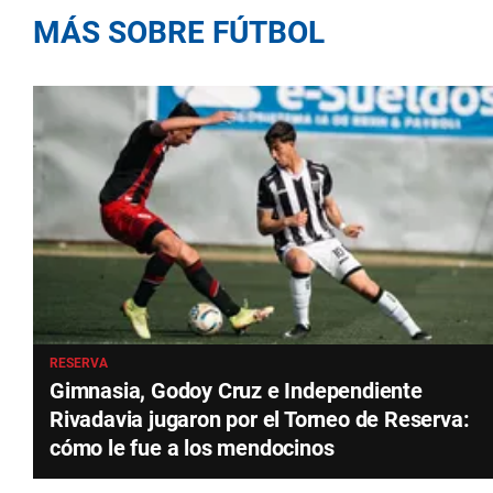
MÁS SOBRE FÚTBOL
RESERVA
Gimnasia, Godoy Cruz e Independiente
Rivadavia jugaron por el Torneo de Reserva:
cómo le fue a los mendocinos