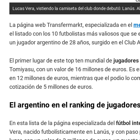
Lucas Vera, vistiendo la camiseta del club donde debutó: Lanús. Ah
La página web Transfermarkt, especializada en el
me
el listado con los 10 futbolistas más valiosos que se 
un jugador argentino de 28 años, surgido en el Club 
El primer lugar de este top ten mundial de
jugadores
Tomiyasu, con un valor de 16 millones de euros. Es es
en 12 millones de euros, mientras que el podio lo com
cotización de 5 millones de euros.
El argentino en el ranking de jugadore
En esta lista de la página especializada del
fútbol int
Vera, nacido futbolísticamente en Lanús, y con paso 