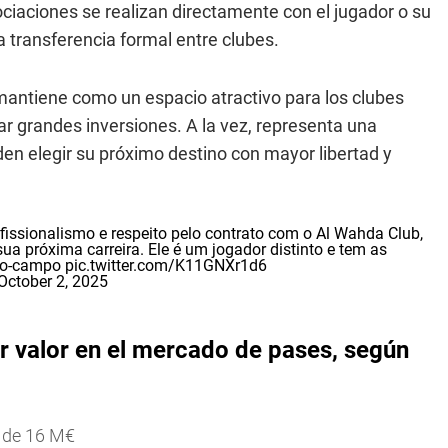
ociaciones se realizan directamente con el jugador o su
na transferencia formal entre clubes.
 mantiene como un espacio atractivo para los clubes
ar grandes inversiones. A la vez, representa una
en elegir su próximo destino con mayor libertad y
fissionalismo e respeito pelo contrato com o Al Wahda Club,
a próxima carreira. Ele é um jogador distinto e tem as
eio-campo
pic.twitter.com/K11GNXr1d6
October 2, 2025
or valor en el mercado de pases, según
o de 16 M€