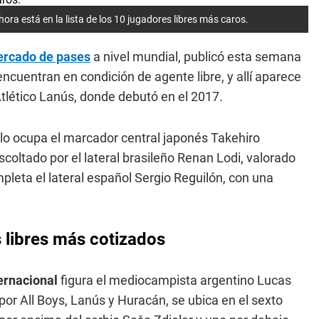
ora está en la lista de los 10 jugadores libres más caros.
rcado de pases
a nivel mundial, publicó esta semana
encuentran en condición de agente libre, y allí aparece
Atlético Lanús, donde debutó en el 2017.
lo ocupa el marcador central japonés Takehiro
coltado por el lateral brasileño Renan Lodi, valorado
pleta el lateral español Sergio Reguilón, con una
s libres más cotizados
ernacional
figura el mediocampista argentino Lucas
por All Boys, Lanús y Huracán, se ubica en el sexto