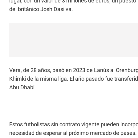
lugar, con un valor de 3 millones de euros, un puesto
del británico Josh Dasilva.
Vera, de 28 años, pasó en 2023 de Lanús al Orenburg 
Khimki de la misma liga. El año pasado fue transferid
Abu Dhabi.
Estos futbolistas sin contrato vigente pueden incorpo
necesidad de esperar al próximo mercado de pases. Es