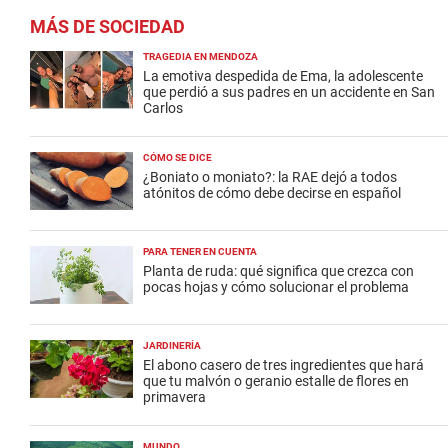
MÁS DE SOCIEDAD
TRAGEDIA EN MENDOZA
La emotiva despedida de Ema, la adolescente
que perdió a sus padres en un accidente en San
Carlos
CÓMO SE DICE
¿Boniato o moniato?: la RAE dejó a todos
atónitos de cómo debe decirse en español
PARA TENER EN CUENTA
Planta de ruda: qué significa que crezca con
pocas hojas y cómo solucionar el problema
JARDINERÍA
El abono casero de tres ingredientes que hará
que tu malvón o geranio estalle de flores en
primavera
MUNDO