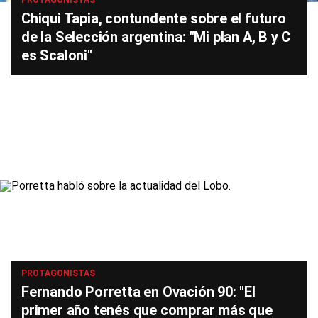
PROTAGONISTAS
Chiqui Tapia, contundente sobre el futuro
de la Selección argentina: "Mi plan A, B y C
es Scaloni"
PROTAGONISTAS
Fernando Porretta en Ovación 90: "El
primer año tenés que comprar más que