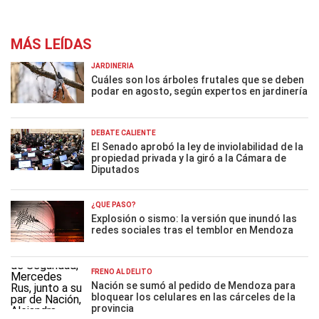
MÁS LEÍDAS
JARDINERÍA
Cuáles son los árboles frutales que se deben
podar en agosto, según expertos en jardinería
DEBATE CALIENTE
El Senado aprobó la ley de inviolabilidad de la
propiedad privada y la giró a la Cámara de
Diputados
¿QUÉ PASÓ?
Explosión o sismo: la versión que inundó las
redes sociales tras el temblor en Mendoza
FRENO AL DELITO
Nación se sumó al pedido de Mendoza para
bloquear los celulares en las cárceles de la
provincia