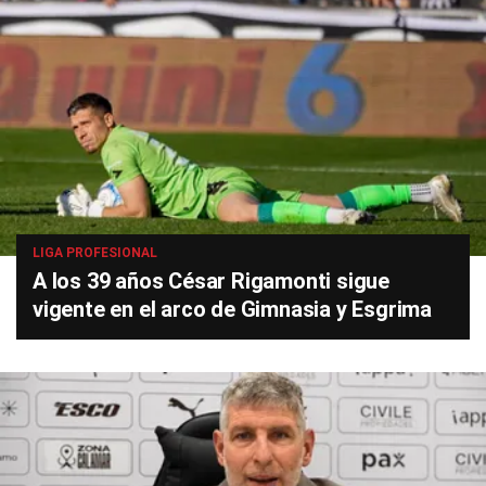
LIGA PROFESIONAL
A los 39 años César Rigamonti sigue
vigente en el arco de Gimnasia y Esgrima