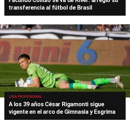
Facundo Colidio se va de River: arregló su
transferencia al fútbol de Brasil
LIGA PROFESIONAL
A los 39 años César Rigamonti sigue
vigente en el arco de Gimnasia y Esgrima