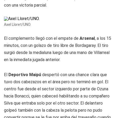
con una victoria parcial.
Axel Lloret/UNO.
El complemento llegó con el empate de
Arsenal
, a los 15
minutos, con un golazo de tiro libre de Bordagaray. El tiro
surgió desde la medialuna luego de una mano de Villarreal
en la inmediata jugada anterior.
El
Deportivo Maipú
despertó con una chance clara que
tuvo dos cabezazos en el área pero no terminó en gol. El
centro fue desde el sector izquierdo por parte de Ozuna
hacia Bonacci, quien cabeceó habilitando a su compañero
Silva que entraba solo por el otro sector. El delantero
golpeó también con la cabeza la pelota pero no pudo
convertir porque se le fue por arriba del travesaño cuando