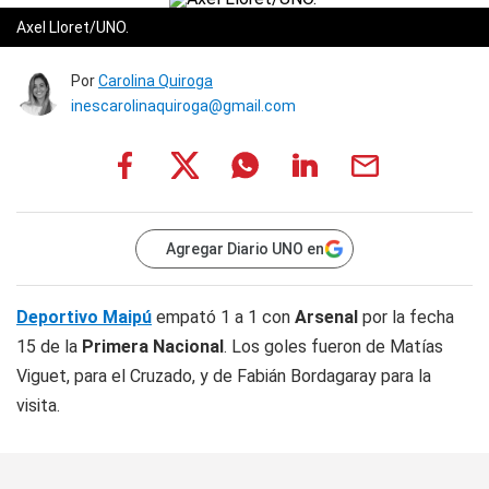
Axel Lloret/UNO.
Por
Carolina Quiroga
inescarolinaquiroga@gmail.com
Agregar Diario UNO en
Deportivo Maipú
empató 1 a 1 con
Arsenal
por la fecha
15 de la
Primera Nacional
. Los goles fueron de Matías
Viguet, para el Cruzado, y de Fabián Bordagaray para la
visita.