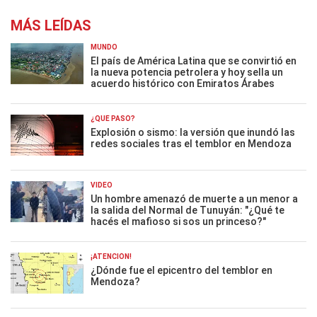
MÁS LEÍDAS
MUNDO
El país de América Latina que se convirtió en
la nueva potencia petrolera y hoy sella un
acuerdo histórico con Emiratos Árabes
¿QUÉ PASÓ?
Explosión o sismo: la versión que inundó las
redes sociales tras el temblor en Mendoza
VIDEO
Un hombre amenazó de muerte a un menor a
la salida del Normal de Tunuyán: "¿Qué te
hacés el mafioso si sos un princeso?"
¡ATENCIÓN!
¿Dónde fue el epicentro del temblor en
Mendoza?