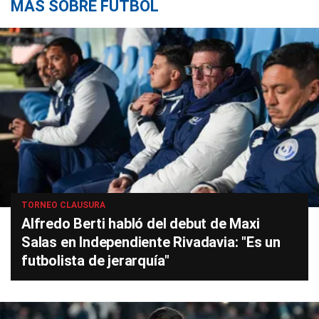
MÁS SOBRE FÚTBOL
TORNEO CLAUSURA
Alfredo Berti habló del debut de Maxi
Salas en Independiente Rivadavia: "Es un
futbolista de jerarquía"