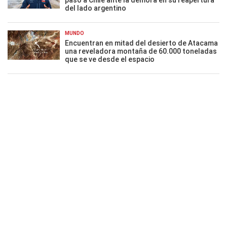
paso a Chile ante la demora en su reapertura
del lado argentino
MUNDO
Encuentran en mitad del desierto de Atacama
una reveladora montaña de 60.000 toneladas
que se ve desde el espacio