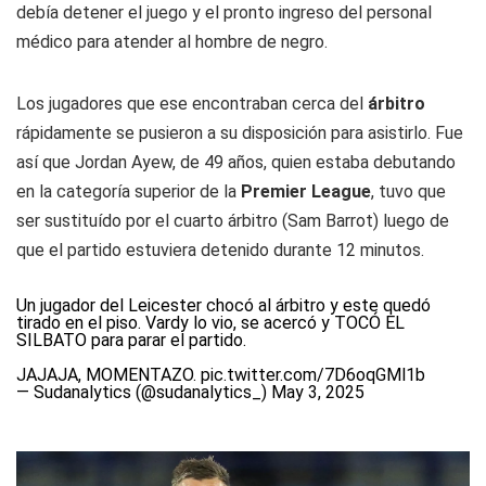
debía detener el juego y el pronto ingreso del personal
médico para atender al hombre de negro.
Los jugadores que ese encontraban cerca del
árbitro
rápidamente se pusieron a su disposición para asistirlo. Fue
así que Jordan Ayew, de 49 años, quien estaba debutando
en la categoría superior de la
Premier League
, tuvo que
ser sustituído por el cuarto árbitro (Sam Barrot) luego de
que el partido estuviera detenido durante 12 minutos.
Un jugador del Leicester chocó al árbitro y este quedó
tirado en el piso. Vardy lo vio, se acercó y TOCÓ EL
SILBATO para parar el partido.
JAJAJA, MOMENTAZO.
pic.twitter.com/7D6oqGMl1b
— Sudanalytics (@sudanalytics_)
May 3, 2025