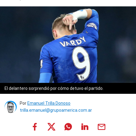
El delantero sorprendió por cómo detuvo el partido.
Por
Emanuel Trilla Donoso
trilla.emanuel@grupoamerica.com.ar