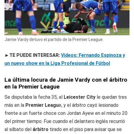
Jamie Vardy detuvo el partido de la Premier League.
►TE PUEDE INTERESAR:
Videos: Fernando Espinoza y
un nuevo show en la Liga Profesional de Fútbol
La última locura de Jamie Vardy con el árbitro
en la Premier League
Se disputaba la fecha 35, al
Leicester City
le quedan tres
más en la
Premier Leagu
e, y el árbitro cayó lesionado
frente a un fuerte choce con Jordan Ayew en el minuto 20
del primer tiempo. Fue cuando el delantero inglés recurrió
al silbato del
árbitro
tirado en el piso para avisar que se