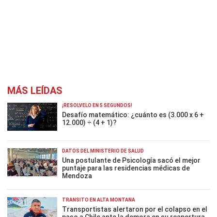
MÁS LEÍDAS
¡RESOLVELO EN 5 SEGUNDOS!
Desafío matemático: ¿cuánto es (3.000 x 6 +
12.000) ÷ (4 + 1)?
DATOS DEL MINISTERIO DE SALUD
Una postulante de Psicología sacó el mejor
puntaje para las residencias médicas de
Mendoza
TRÁNSITO EN ALTA MONTAÑA
Transportistas alertaron por el colapso en el