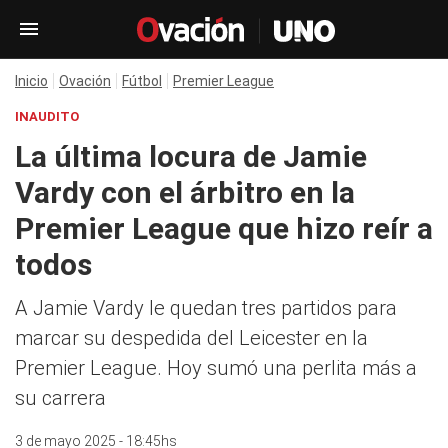
Inicio
Ovación
Fútbol
Premier League
INAUDITO
La última locura de Jamie
Vardy con el árbitro en la
Premier League que hizo reír a
todos
A Jamie Vardy le quedan tres partidos para
marcar su despedida del Leicester en la
Premier League. Hoy sumó una perlita más a
su carrera
3 de mayo 2025 - 18:45hs