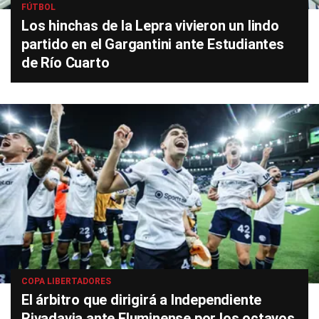
FÚTBOL
Los hinchas de la Lepra vivieron un lindo
partido en el Gargantini ante Estudiantes
de Río Cuarto
COPA LIBERTADORES
El árbitro que dirigirá a Independiente
Rivadavia ante Fluminense por los octavos