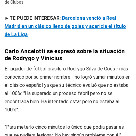
de Clubes.
►TE PUEDE INTERESAR:
Barcelona venció a Real
Madrid en un clásico lleno de goles y acaricia el título
de La Liga
Carlo Ancelotti se expresó sobre la situación
de Rodrygo y Vinicius
El jugador de fútbol brasilero Rodrygo Silva de Goes - más
conocido por su primer nombre - no logró sumar minutos en
el clásico español ya que su técnico evaluó que no estaba
al 100%: "Ha superado un proceso febril pero no se
encontraba bien. Ha intentado estar pero no estaba al
100%".
"Para meterlo cinco minutos lo único que podía pasar es
que se pudiera lesionar. No hay ningún problema con él"