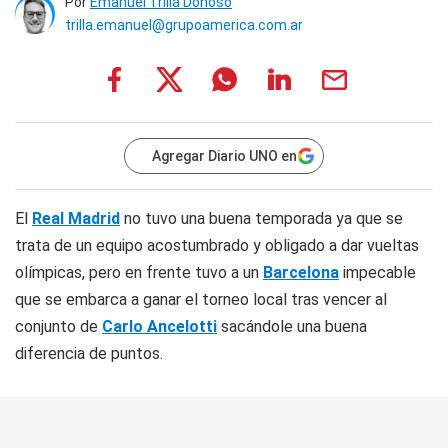
Por
Emanuel Trilla Donoso
trilla.emanuel@grupoamerica.com.ar
Agregar Diario UNO en
El
Real Madrid
no tuvo una buena temporada ya que se
trata de un equipo acostumbrado y obligado a dar vueltas
olímpicas, pero en frente tuvo a un
Barcelona
impecable
que se embarca a ganar el torneo local tras vencer al
conjunto de
Carlo Ancelotti
sacándole una buena
diferencia de puntos.