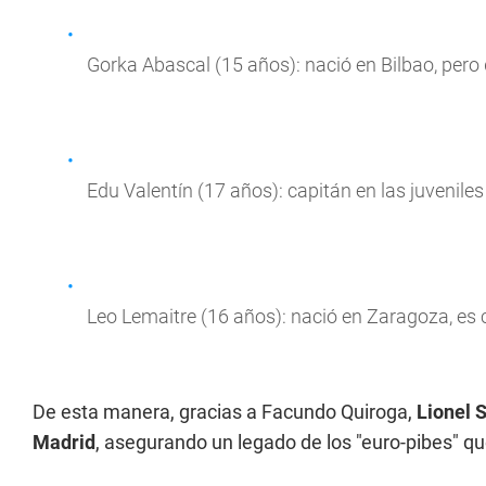
Gorka Abascal (15 años): nació en Bilbao, pero
Edu Valentín (17 años): capitán en las juvenile
Leo Lemaitre (16 años): nació en Zaragoza, es c
De esta manera, gracias a Facundo Quiroga,
Lionel 
Madrid
, asegurando un legado de los "euro-pibes" q