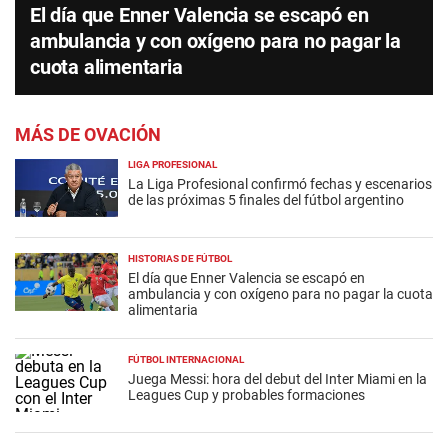
El día que Enner Valencia se escapó en
ambulancia y con oxígeno para no pagar la
cuota alimentaria
MÁS DE OVACIÓN
LIGA PROFESIONAL
La Liga Profesional confirmó fechas y escenarios
de las próximas 5 finales del fútbol argentino
HISTORIAS DE FÚTBOL
El día que Enner Valencia se escapó en
ambulancia y con oxígeno para no pagar la cuota
alimentaria
FÚTBOL INTERNACIONAL
Juega Messi: hora del debut del Inter Miami en la
Leagues Cup y probables formaciones