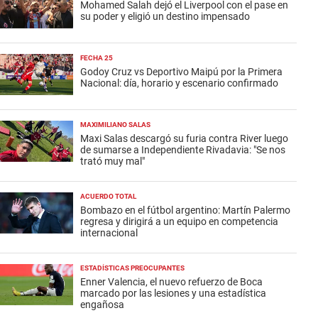
Mohamed Salah dejó el Liverpool con el pase en
su poder y eligió un destino impensado
FECHA 25
Godoy Cruz vs Deportivo Maipú por la Primera
Nacional: día, horario y escenario confirmado
MAXIMILIANO SALAS
Maxi Salas descargó su furia contra River luego
de sumarse a Independiente Rivadavia: "Se nos
trató muy mal"
ACUERDO TOTAL
Bombazo en el fútbol argentino: Martín Palermo
regresa y dirigirá a un equipo en competencia
internacional
ESTADÍSTICAS PREOCUPANTES
Enner Valencia, el nuevo refuerzo de Boca
marcado por las lesiones y una estadística
engañosa