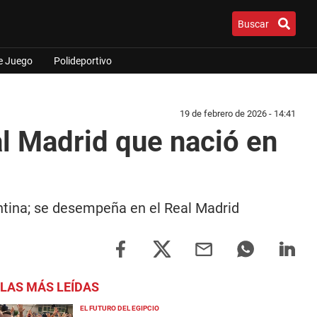
Buscar
e Juego
Polideportivo
19 de febrero de 2026 - 14:41
l Madrid que nació en
gentina; se desempeña en el Real Madrid
LAS MÁS LEÍDAS
EL FUTURO DEL EGIPCIO