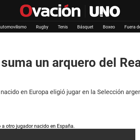
utomovilismo
Rugby
Tenis
Básquet
Boxeo
Fuera d
 suma un arquero del Rea
ta nacido en Europa eligió jugar en la Selección ar