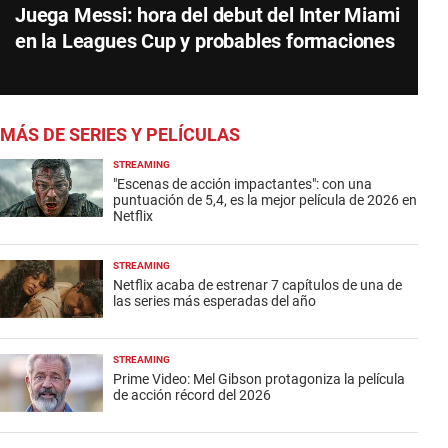
Juega Messi: hora del debut del Inter Miami
en la Leagues Cup y probables formaciones
MÁS DE SERIES Y PELÍCULAS
STREAMING
"Escenas de acción impactantes": con una
puntuación de 5,4, es la mejor película de 2026 en
Netflix
STREAMING
Netflix acaba de estrenar 7 capítulos de una de
las series más esperadas del año
STREAMING
Prime Video: Mel Gibson protagoniza la película
de acción récord del 2026