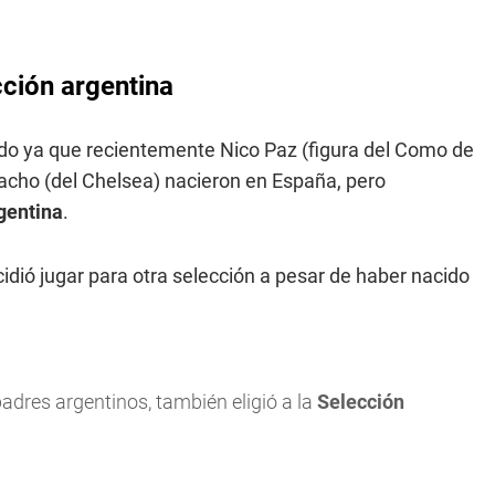
cción argentina
lado ya que recientemente Nico Paz (figura del Como de
nacho (del Chelsea) nacieron en España, pero
gentina
.
idió jugar para otra selección a pesar de haber nacido
adres argentinos, también eligió a la
Selección