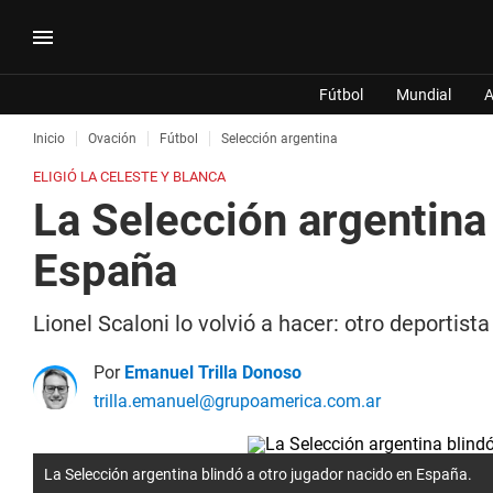
Fútbol
Mundial
A
Inicio
Ovación
Fútbol
Selección argentina
ELIGIÓ LA CELESTE Y BLANCA
La Selección argentina
España
Lionel Scaloni lo volvió a hacer: otro deportis
Por
Emanuel Trilla Donoso
trilla.emanuel@grupoamerica.com.ar
La Selección argentina blindó a otro jugador nacido en España.