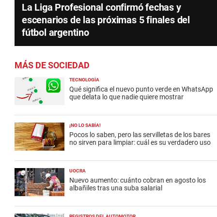
La Liga Profesional confirmó fechas y
escenarios de las próximas 5 finales del
fútbol argentino
MÁS DE SOCIEDAD
TECNOLOGÍA
Qué significa el nuevo punto verde en WhatsApp
que delata lo que nadie quiere mostrar
¡NO LO SABÍA!
Pocos lo saben, pero las servilletas de los bares
no sirven para limpiar: cuál es su verdadero uso
UOCRA
Nuevo aumento: cuánto cobran en agosto los
albañiles tras una suba salarial
REGISTROS DEL AUTOMOTOR