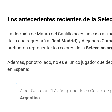
Los antecedentes recientes de la Sele
La decisión de Mauro del Castillo no es un caso ais
Italia que regresará al
Real Madrid
) y Alejandro Gar
prefirieron representar los colores de la
Selección ar
Además, por otro lado, no es el único jugador que dec
en España:
Alber Castelau (17 años): nacido en Getafe de p
Argentina
.