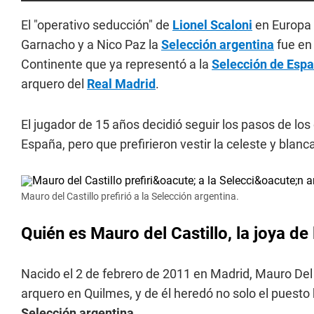
El "operativo seducción" de
Lionel Scaloni
en Europa 
Garnacho y a Nico Paz la
Selección argentina
fue en 
Continente que ya representó a la
Selección de Esp
arquero del
Real Madrid
.
El jugador de 15 años decidió seguir los pasos de los
España, pero que prefirieron vestir la celeste y blanc
Mauro del Castillo prefirió a la Selección argentina.
Quién es Mauro del Castillo, la joya de
Nacido el 2 de febrero de 2011 en Madrid, Mauro Del C
arquero en Quilmes, y de él heredó no solo el puesto b
Selección argentina
.