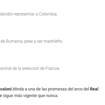
 decidió representar a Colombia.
s de Rumania, pese a ser madrileño.
entral de la selección de Francia.
Scaloni
blinda a una de las promesas del arco del
Real
ue sigue más vigente que nunca.