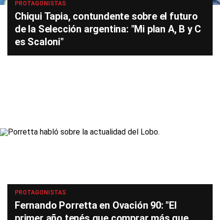
PROTAGONISTAS
Chiqui Tapia, contundente sobre el futuro
de la Selección argentina: "Mi plan A, B y C
es Scaloni"
PROTAGONISTAS
Fernando Porretta en Ovación 90: "El
primer año tenés que comprar más que