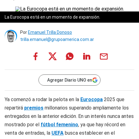
La Eurocopa está en un momento de expansión.
Por
Emanuel Trilla Donoso
trilla.emanuel@grupoamerica.com.ar
Agregar Diario UNO en
Ya comenzó a rodar la pelota en la
Eurocopa
2025 que
repartirá
premios
millonarios superando ampliamente los
entregados en la anterior edición. En un interés nunca antes
mostrado por el
fútbol femenino
, ya que hay récord en
venta de entradas, la
UEFA
busca establecer en el