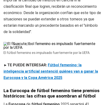
importar la cantidad de minutos en cancha ni la
clasificación final que logren, recibirán un reconocimiento
económico. Desde la organización confían que este tipo de
situaciones se puedan extender a otros torneos ya que
estarían marcando un precedente basados en el "símbolo
de la solidaridad".
El fútbol femenino es impulsado fuertemente por la UEFA.
►TE PUEDE INTERESAR:
Fútbol femenino: la
inteligencia artificial sentenció quiénes van a ganar la
Eurocopa y la Copa América 2025
La Eurocopa de fútbol femenino tiene premios
históricos: las cifras que asombran al fútbol
La
Eurocopa
de
fútbol femenino
2025 repartirá 41