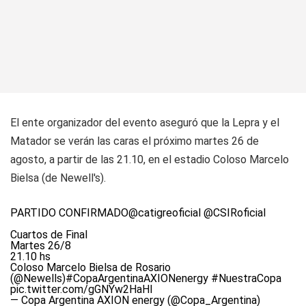
El ente organizador del evento aseguró que la Lepra y el
Matador se verán las caras el próximo martes 26 de
agosto, a partir de las 21.10, en el estadio Coloso Marcelo
Bielsa (de Newell's).
PARTIDO CONFIRMADO
@catigreoficial
@CSIRoficial
Cuartos de Final
Martes 26/8
21.10 hs
Coloso Marcelo Bielsa de Rosario
(
@Newells
)
#CopaArgentinaAXIONenergy
#NuestraCopa
pic.twitter.com/gGNYw2HaHl
— Copa Argentina AXION energy (@Copa_Argentina)