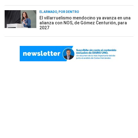
EL ARMADO, POR DENTRO
El villarruelismo mendocino ya avanza en una
alianza con NOS, de Gómez Centurión, para
2027