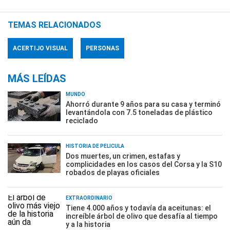
TEMAS RELACIONADOS
ACERTIJO VISUAL
PERSONAS
MÁS LEÍDAS
MUNDO
Ahorró durante 9 años para su casa y terminó
levantándola con 7.5 toneladas de plástico
reciclado
HISTORIA DE PELÍCULA
Dos muertes, un crimen, estafas y
complicidades en los casos del Corsa y la S10
robados de playas oficiales
EXTRAORDINARIO
Tiene 4.000 años y todavía da aceitunas: el
increíble árbol de olivo que desafía al tiempo
y a la historia