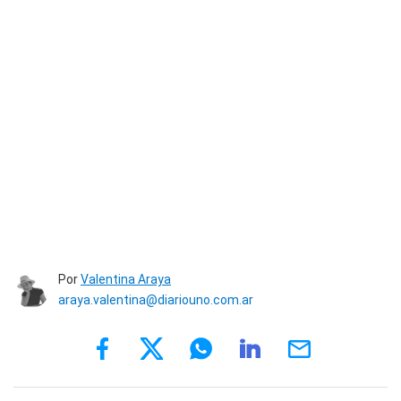
Por
Valentina Araya
araya.valentina@diariouno.com.ar