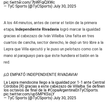
pic.twitter.com/7bWFqiQXWc
— TyC Sports (@TyCSports)
July 30, 2025
A los 44 minutos, antes de cerrar el telón de la primera
etapa,
Independiente Rivadavia
logró marcar la igualdad
gracias al cabezazo de Iván Villalba. Una falta en tres
cuartos de cancha, sector derecho, le dejó un tiro libre a la
Lepra que Villa ejecutó y le puso un pelotazo como con la
mano al paraguayo para que éste hundiera el balón en la
red.
¡LO EMPATÓ INDEPENDIENTE RIVADAVIA!
La Lepra mendocina llego a la igualdad por 1-1 ante Central
Córdoba (R) gracias a este cabezazo de Villalba. Se definen
los octavos de final de la
#CopaArgentinaEnTyCSports
.
pic.twitter.com/up5MPKSsLY
— TyC Sports (@TyCSports)
July 30, 2025