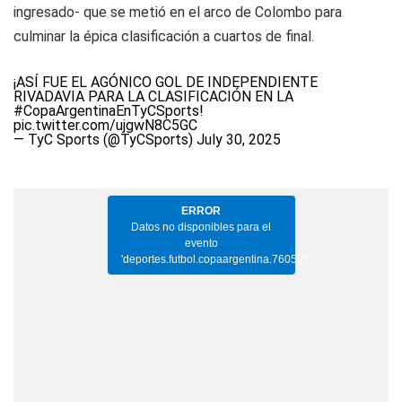
ingresado- que se metió en el arco de Colombo para
culminar la épica clasificación a cuartos de final.
¡ASÍ FUE EL AGÓNICO GOL DE INDEPENDIENTE
RIVADAVIA PARA LA CLASIFICACIÓN EN LA
#CopaArgentinaEnTyCSports
!
pic.twitter.com/ujgwN8C5GC
— TyC Sports (@TyCSports)
July 30, 2025