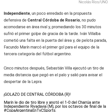
Nicolás Ríos/UNO.
Independiente
, un poco enredado en la propuesta
defensiva de
Central Córdoba de Rosario
, no pudo
acomodarse en área rival y, promediando los 30 minutos
sufrió el primer golpe de gracia de la tarde. Iván Villalba
cometió una falta en la puerta del área y, de pelota parada,
Facundo Marín marcó el primer gol para el equipo de la
tercera categoría del fútbol argentino.
Cinco minutos después, Sebastián Villa ejecutó un tiro de
media distancia que pegó en el palo y salió para avisar el
despertar de la Lepra.
¡GOLAZO DE CENTRAL CÓRDOBA (R)!
Marín le dio de tiro libre y anotó el 1-0 del Charrúa ante
Independiente Rivadavia (M), por los octavos de final de la
#CopaArgentinaEnTyCSports
.