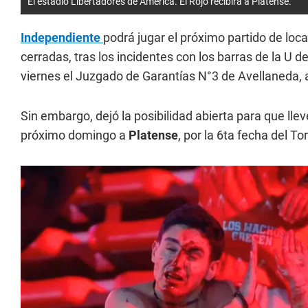
El estadio Libertadores de América. El Rojo recibirá a Platense.
Independiente
podrá jugar el próximo partido de loc
cerradas, tras los incidentes con los barras de la U de
viernes el Juzgado de Garantías N°3 de Avellaneda, a
Sin embargo, dejó la posibilidad abierta para que lleve
próximo domingo a
Platense
, por la 6ta fecha del T