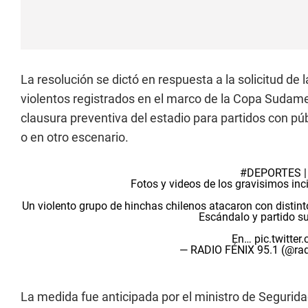
La resolución se dictó en respuesta a la solicitud de 
violentos registrados en el marco de la Copa Sudamer
clausura preventiva del estadio para partidos con pú
o en otro escenario.
#DEPORTES
Fotos y videos de los gravisimos inc
Un violento grupo de hinchas chilenos atacaron con distint
Escándalo y partido s
En…
pic.twitt
— RADIO FÉNIX 95.1 (@ra
La medida fue anticipada por el ministro de Segurid