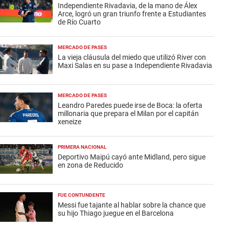
Independiente Rivadavia, de la mano de Álex
Arce, logró un gran triunfo frente a Estudiantes
de Río Cuarto
MERCADO DE PASES
La vieja cláusula del miedo que utilizó River con
Maxi Salas en su pase a Independiente Rivadavia
MERCADO DE PASES
Leandro Paredes puede irse de Boca: la oferta
millonaria que prepara el Milan por el capitán
xeneize
PRIMERA NACIONAL
Deportivo Maipú cayó ante Midland, pero sigue
en zona de Reducido
FUE CONTUNDENTE
Messi fue tajante al hablar sobre la chance que
su hijo Thiago juegue en el Barcelona