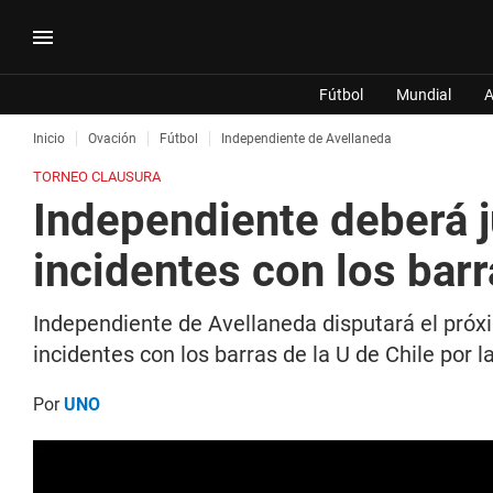
Fútbol
Mundial
A
Inicio
Ovación
Fútbol
Independiente de Avellaneda
TORNEO CLAUSURA
Independiente deberá ju
incidentes con los barr
Independiente de Avellaneda disputará el próxi
incidentes con los barras de la U de Chile por
Por
UNO