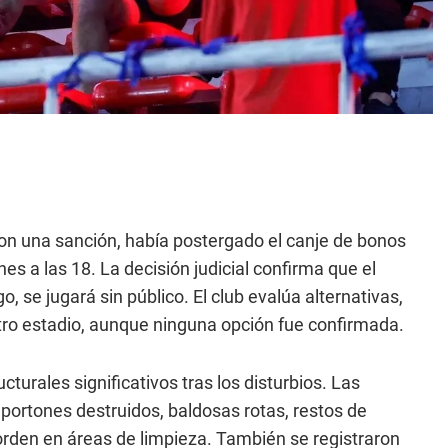
on una sanción, había postergado el canje de bonos
es a las 18. La decisión judicial confirma que el
 se jugará sin público. El club evalúa alternativas,
 otro estadio, aunque ninguna opción fue confirmada.
turales significativos tras los disturbios. Las
portones destruidos, baldosas rotas, restos de
rden en áreas de limpieza. También se registraron