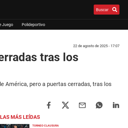
Buscar
e Juego
Polideportivo
22 de agosto de 2025 - 17:07
erradas tras los
e América, pero a puertas cerradas, tras los
LAS MÁS LEÍDAS
TORNEO CLAUSURA