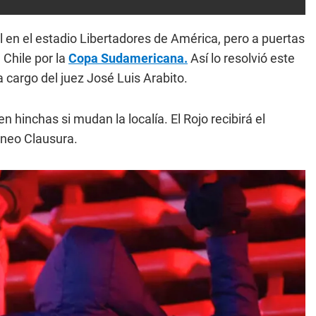
al en el estadio Libertadores de América, pero a puertas
 Chile por la
Copa Sudamericana.
Así lo resolvió este
 cargo del juez José Luis Arabito.
n hinchas si mudan la localía. El Rojo recibirá el
orneo Clausura.