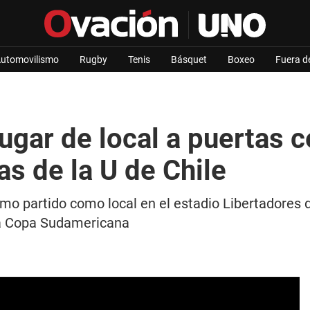
utomovilismo
Rugby
Tenis
Básquet
Boxeo
Fuera d
gar de local a puertas c
as de la U de Chile
mo partido como local en el estadio Libertadores d
 la Copa Sudamericana