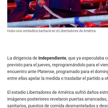
Hubo una verdadera barbarie en el Libertadores de América.
La dirigencia de
Independiente
, que ya especulaba c
previsto para el jueves, reprogramándolo para el viern
encuentro ante Platense, programado para el domingo,
entre ellas apelar la medida o trasladar el partido a
El estadio Libertadores de América sufrió daños estruc
imágenes posteriores revelaron puertas arrancadas, 
sanitarios, puestos de comida desmantelados y deso