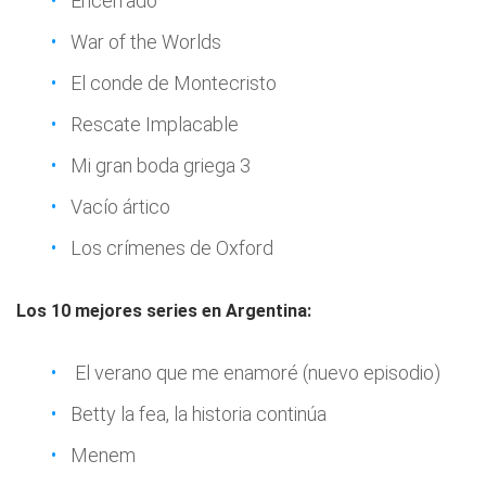
Encerrado
War of the Worlds
El conde de Montecristo
Rescate Implacable
Mi gran boda griega 3
Vacío ártico
Los crímenes de Oxford
Los 10 mejores series en Argentina:
El verano que me enamoré (nuevo episodio)
Betty la fea, la historia continúa
Menem