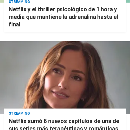
STREAMING
Netflix y el thriller psicológico de 1 hora y
media que mantiene la adrenalina hasta el
final
STREAMING
Netflix sumó 8 nuevos capítulos de una de
sus series más terapéuticas y románticas