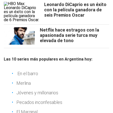
Leonardo DiCaprio es un éxito
con la película ganadora de
seis Premios Oscar
Netflix hace estragos con la
apasionada serie turca muy
elevada de tono
Las 10 series más populares en Argentina hoy:
En el barro
Merlina
Jóvenes y millonarios
Pecados inconfesables
El Marginal