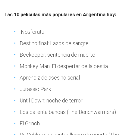
Las 10 películas más populares en Argentina hoy:
Nosferatu
Destino final: Lazos de sangre
Beekeeper: sentencia de muerte
Monkey Man: El despertar de la bestia
Aprendiz de asesino serial
Jurassic Park
Until Dawn: noche de terror
Los calienta bancas (The Benchwarmers)
El Grinch
Dr. Cable, el desastre llama a la puerta (The