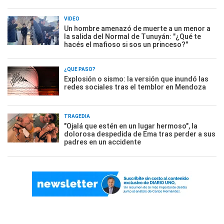
VIDEO
Un hombre amenazó de muerte a un menor a
la salida del Normal de Tunuyán: "¿Qué te
hacés el mafioso si sos un princeso?"
¿QUÉ PASÓ?
Explosión o sismo: la versión que inundó las
redes sociales tras el temblor en Mendoza
TRAGEDIA
"Ojalá que estén en un lugar hermoso", la
dolorosa despedida de Ema tras perder a sus
padres en un accidente