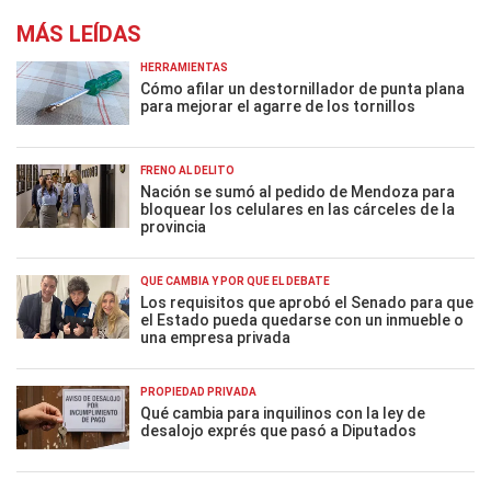
MÁS LEÍDAS
HERRAMIENTAS
Cómo afilar un destornillador de punta plana
para mejorar el agarre de los tornillos
FRENO AL DELITO
Nación se sumó al pedido de Mendoza para
bloquear los celulares en las cárceles de la
provincia
QUÉ CAMBIA Y POR QUÉ EL DEBATE
Los requisitos que aprobó el Senado para que
el Estado pueda quedarse con un inmueble o
una empresa privada
PROPIEDAD PRIVADA
Qué cambia para inquilinos con la ley de
desalojo exprés que pasó a Diputados