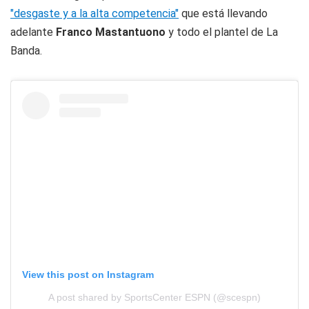
"desgaste y a la alta competencia"
que está llevando
adelante
Franco Mastantuono
y todo el plantel de La
Banda.
View this post on Instagram
A post shared by SportsCenter ESPN (@scespn)