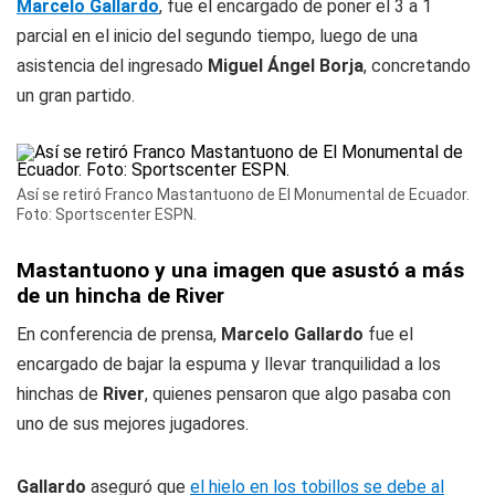
Marcelo Gallardo
, fue el encargado de poner el 3 a 1
parcial en el inicio del segundo tiempo, luego de una
asistencia del ingresado
Miguel Ángel Borja
, concretando
un gran partido.
Así se retiró Franco Mastantuono de El Monumental de Ecuador.
Foto: Sportscenter ESPN.
Mastantuono y una imagen que asustó a más
de un hincha de River
En conferencia de prensa,
Marcelo Gallardo
fue el
encargado de bajar la espuma y llevar tranquilidad a los
hinchas de
River
, quienes pensaron que algo pasaba con
uno de sus mejores jugadores.
Gallardo
aseguró que
el hielo en los tobillos se debe al