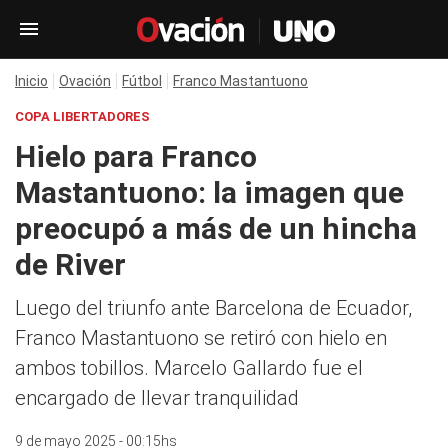
Inicio
Ovación
Fútbol
Franco Mastantuono
COPA LIBERTADORES
Hielo para Franco
Mastantuono: la imagen que
preocupó a más de un hincha
de River
Luego del triunfo ante Barcelona de Ecuador,
Franco Mastantuono se retiró con hielo en
ambos tobillos. Marcelo Gallardo fue el
encargado de llevar tranquilidad
9 de mayo 2025 - 00:15hs