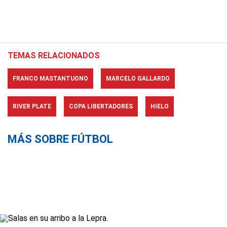
TEMAS RELACIONADOS
FRANCO MASTANTUONO
MARCELO GALLARDO
RIVER PLATE
COPA LIBERTADORES
HIELO
MÁS SOBRE FÚTBOL