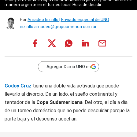
manera urgente en el torneo local. Hora de decidir.
Por
Amadeo Inzirillo | Enviado especial de UNO
inzirillo.amadeo@grupoamerica.com.ar
Agregar Diario UNO en
Godoy Cruz
tiene una doble vida activada que puede
llevarlo al divorcio. De un lado, el sueño continental y
tentador de la
Copa Sudamericana
. Del otro, el día a día
de un torneo doméstico que no puede descuidar porque la
parte baja y el descenso acechan.