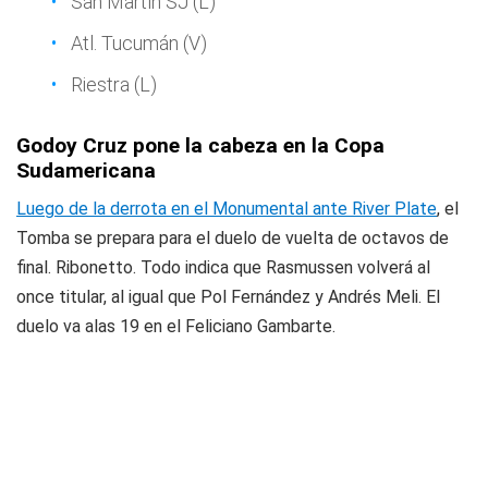
San Martín SJ (L)
Atl. Tucumán (V)
Riestra (L)
Godoy Cruz pone la cabeza en la Copa
Sudamericana
Luego de la derrota en el Monumental ante River Plate
, el
Tomba se prepara para el duelo de vuelta de octavos de
final. Ribonetto. Todo indica que Rasmussen volverá al
once titular, al igual que Pol Fernández y Andrés Meli. El
duelo va alas 19 en el Feliciano Gambarte.