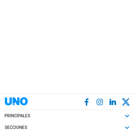
PRINCIPALES
Últimas Noticias
SECCIONES