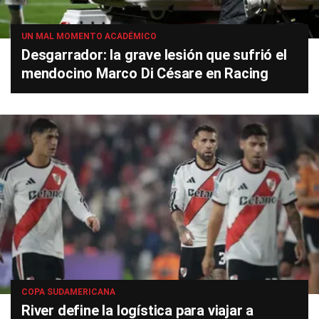
UN MAL MOMENTO ACADÉMICO
Desgarrador: la grave lesión que sufrió el
mendocino Marco Di Césare en Racing
COPA SUDAMERICANA
River define la logística para viajar a