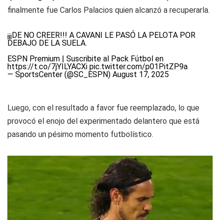
finalmente fue Carlos Palacios quien alcanzó a recuperarla.
¡¡¡DE NO CREER!!! A CAVANI LE PASÓ LA PELOTA POR
DEBAJO DE LA SUELA.
ESPN Premium | Suscribite al Pack Fútbol en
https://t.co/7jYILYACXi
pic.twitter.com/p01PitZP9a
— SportsCenter (@SC_ESPN)
August 17, 2025
Luego, con el resultado a favor fue reemplazado, lo que
provocó el enojo del experimentado delantero que está
pasando un pésimo momento futbolístico.