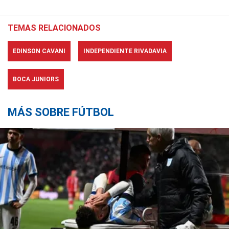
TEMAS RELACIONADOS
EDINSON CAVANI
INDEPENDIENTE RIVADAVIA
BOCA JUNIORS
MÁS SOBRE FÚTBOL