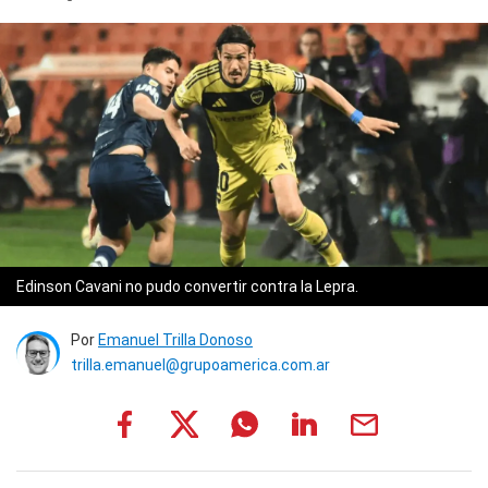
Edinson Cavani no pudo convertir contra la Lepra.
Por
Emanuel Trilla Donoso
trilla.emanuel@grupoamerica.com.ar