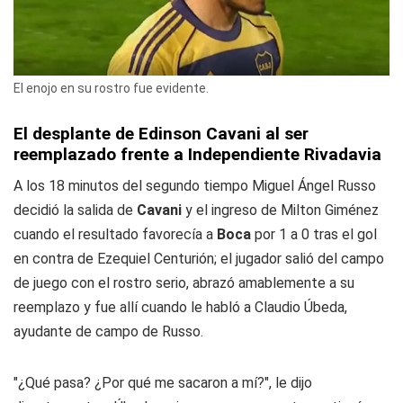
El enojo en su rostro fue evidente.
El desplante de Edinson Cavani al ser
reemplazado frente a Independiente Rivadavia
A los 18 minutos del segundo tiempo Miguel Ángel Russo
decidió la salida de
Cavani
y el ingreso de Milton Giménez
cuando el resultado favorecía a
Boca
por 1 a 0 tras el gol
en contra de Ezequiel Centurión; el jugador salió del campo
de juego con el rostro serio, abrazó amablemente a su
reemplazo y fue allí cuando le habló a Claudio Úbeda,
ayudante de campo de Russo.
"¿Qué pasa? ¿Por qué me sacaron a mí?", le dijo