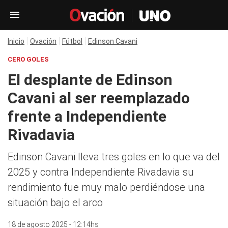
Inicio
Ovación
Fútbol
Edinson Cavani
CERO GOLES
El desplante de Edinson
Cavani al ser reemplazado
frente a Independiente
Rivadavia
Edinson Cavani lleva tres goles en lo que va del
2025 y contra Independiente Rivadavia su
rendimiento fue muy malo perdiéndose una
situación bajo el arco
18 de agosto 2025 - 12:14hs