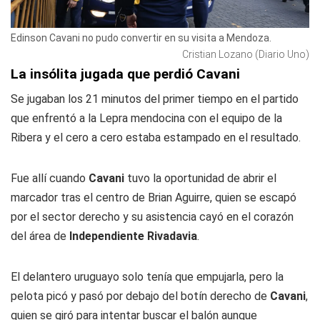
Edinson Cavani no pudo convertir en su visita a Mendoza.
Cristian Lozano (Diario Uno)
La insólita jugada que perdió Cavani
Se jugaban los 21 minutos del primer tiempo en el partido
que enfrentó a la Lepra mendocina con el equipo de la
Ribera y el cero a cero estaba estampado en el resultado.
Fue allí cuando
Cavani
tuvo la oportunidad de abrir el
marcador tras el centro de Brian Aguirre, quien se escapó
por el sector derecho y su asistencia cayó en el corazón
del área de
Independiente Rivadavia
.
El delantero uruguayo solo tenía que empujarla, pero la
pelota picó y pasó por debajo del botín derecho de
Cavani
,
quien se giró para intentar buscar el balón aunque