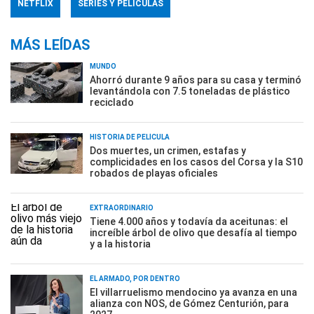
NETFLIX
SERIES Y PELÍCULAS
MÁS LEÍDAS
MUNDO
Ahorró durante 9 años para su casa y terminó
levantándola con 7.5 toneladas de plástico
reciclado
HISTORIA DE PELÍCULA
Dos muertes, un crimen, estafas y
complicidades en los casos del Corsa y la S10
robados de playas oficiales
EXTRAORDINARIO
Tiene 4.000 años y todavía da aceitunas: el
increíble árbol de olivo que desafía al tiempo
y a la historia
EL ARMADO, POR DENTRO
El villarruelismo mendocino ya avanza en una
alianza con NOS, de Gómez Centurión, para