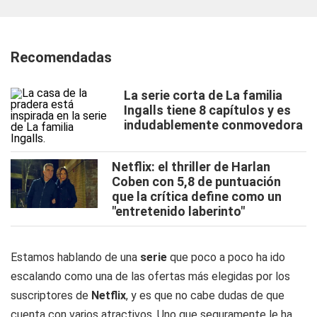
Recomendadas
La serie corta de La familia
Ingalls tiene 8 capítulos y es
indudablemente conmovedora
Netflix: el thriller de Harlan
Coben con 5,8 de puntuación
que la crítica define como un
"entretenido laberinto"
Estamos hablando de una
serie
que poco a poco ha ido
escalando como una de las ofertas más elegidas por los
suscriptores de
Netflix
, y es que no cabe dudas de que
cuenta con varios atractivos. Uno que seguramente le ha