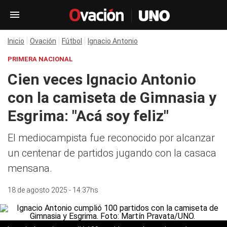
Inicio
Ovación
Fútbol
Ignacio Antonio
PRIMERA NACIONAL
Cien veces Ignacio Antonio
con la camiseta de Gimnasia y
Esgrima: "Acá soy feliz"
El mediocampista fue reconocido por alcanzar
un centenar de partidos jugando con la casaca
mensana.
18 de agosto 2025 - 14:37hs