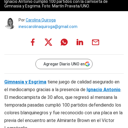
Ignacio Antonio cumplió 100 partidos con la camiseta de
Gimnasia y Esgrima. Foto: Martín Pravata/UNO.
Por
Carolina Quiroga
inescarolinaquiroga@gmail.com
Agregar Diario UNO en
Gimnasia y Esgrima
tiene juego de calidad asegurado en
el mediocampo gracias a la presencia de
Ignacio Antonio
.
El mediocampista de 30 años, que regresó al mensana la
temporada pasadas cumplió 100 partidos defendiendo los
colores blanquinegros y fue reconocido con una placa en la
previa del encuentro ante Almirante Brown en el Víctor