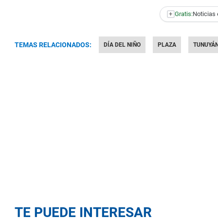
+
Gratis:
Noticias 
TEMAS RELACIONADOS:
DÍA DEL NIÑO
PLAZA
TUNUYÁ
TE PUEDE INTERESAR