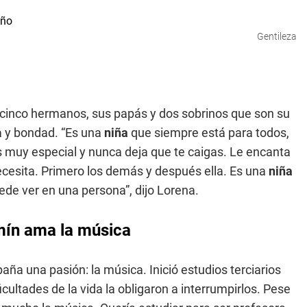
Gentileza
e cinco hermanos, sus papás y dos sobrinos que son su
ha y bondad. “Es una
niña
que siempre está para todos,
s muy especial y nunca deja que te caigas. Le encanta
necesita. Primero los demás y después ella. Es una
niña
ede ver en una persona”, dijo Lorena.
mín ama la música
aña una pasión: la música. Inició estudios terciarios
icultades de la vida la obligaron a interrumpirlos. Pese