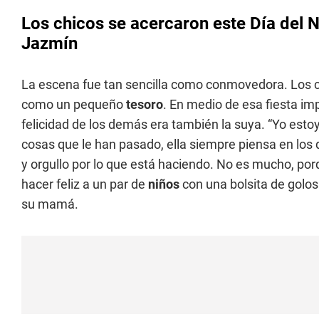
Los chicos se acercaron este Día del N
Jazmín
La escena fue tan sencilla como conmovedora. Los 
como un pequeño
tesoro
. En medio de esa fiesta im
felicidad de los demás era también la suya. “Yo esto
cosas que le han pasado, ella siempre piensa en los
y orgullo por lo que está haciendo. No es mucho, por
hacer feliz a un par de
niños
con una bolsita de golosi
su mamá.