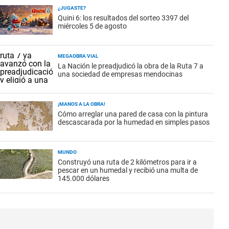
¿JUGASTE?
Quini 6: los resultados del sorteo 3397 del
miércoles 5 de agosto
MEGAOBRA VIAL
La Nación le preadjudicó la obra de la Ruta 7 a
una sociedad de empresas mendocinas
¡MANOS A LA OBRA!
Cómo arreglar una pared de casa con la pintura
descascarada por la humedad en simples pasos
MUNDO
Construyó una ruta de 2 kilómetros para ir a
pescar en un humedal y recibió una multa de
145.000 dólares