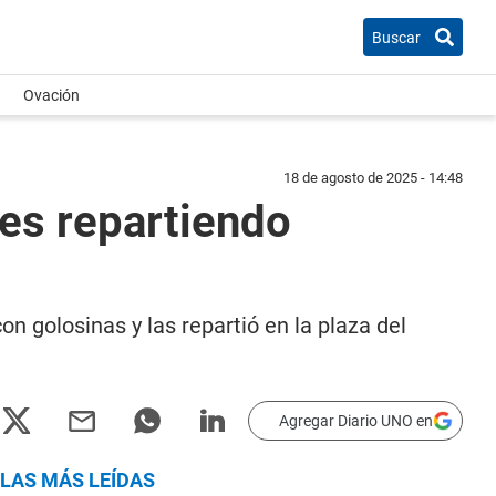
Buscar
Ovación
18 de agosto de 2025 - 14:48
res repartiendo
n golosinas y las repartió en la plaza del
Agregar Diario UNO en
LAS MÁS LEÍDAS