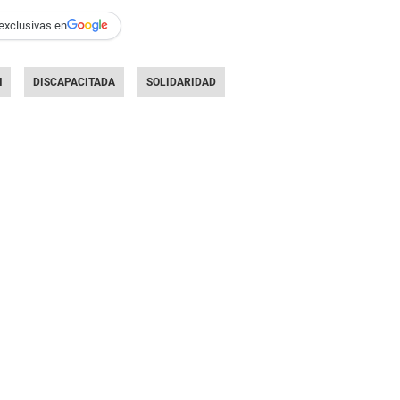
exclusivas en
N
DISCAPACITADA
SOLIDARIDAD