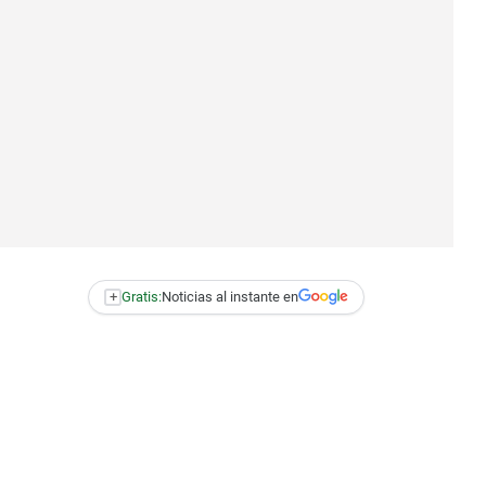
+
Gratis:
Noticias al instante en