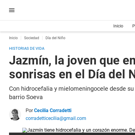
Inicio
P
Inicio
Sociedad
Día del Niño
HISTORIAS DE VIDA
Jazmín, la joven que e
sonrisas en el Día del 
Con hidrocefalia y mielomeningocele desde su n
barrio Soeva
Por
Cecilia Corradetti
corradetticecilia@gmail.com