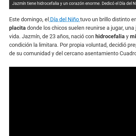
Jazmín tiene hidrocefalia y un corazón enorme. Dedicó el Día del N
Este domingo, el
Día del Niño
tuvo un brillo distinto e
placita
donde los chicos suelen reunirse a jugar, una
vida. Jazmín, de 23 años, nació con
hidrocefalia
y
mi
condición la limitara. Por propia voluntad, decidió pre
de su comunidad y del cercano asentamiento Cuadro 