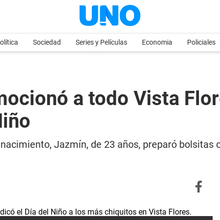
olítica
Sociedad
Series y Películas
Economia
Policiales
mocionó a todo Vista Flo
Niño
acimiento, Jazmín, de 23 años, preparó bolsitas co