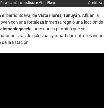
iño a los más chiquitos en Vista Flores.
Gentileza
n el barrio Soeva, de
Vista Flores
,
Tunuyán
. Allí, en la
 joven con una fortaleza inmensa regaló una lección de
elomeningocele
, pero nunca permitió que su
parar bolsitas de golosinas y repartirlas entre los niños
de la Estación.