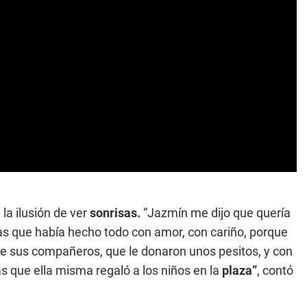
la ilusión de ver
sonrisas.
“Jazmín me dijo que quería
nas que había hecho todo con amor, con cariño, porque
 de sus compañeros, que le donaron unos pesitos, y con
s que ella misma regaló a los niños en la
plaza”
, contó