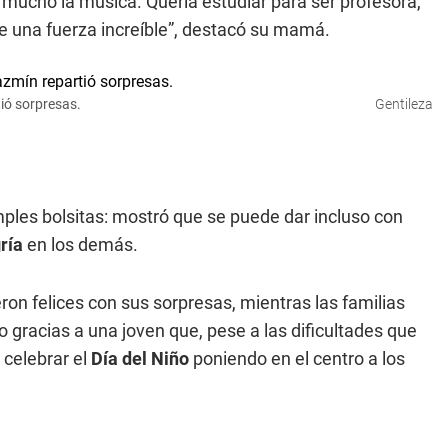
a mucho la música. Quería estudiar para ser profesora,
ene una fuerza increíble”, destacó su mamá.
tió sorpresas.
Gentileza
ples bolsitas: mostró que se puede dar incluso con
ría
en los demás.
ron felices con sus sorpresas, mientras las familias
gracias a una joven que, pese a las dificultades que
 celebrar el
Día del Niño
poniendo en el centro a los