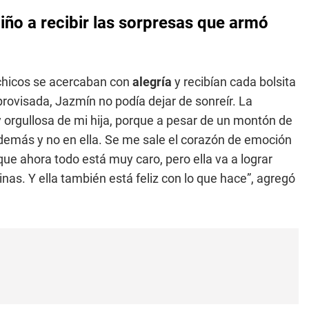
iño a recibir las sorpresas que armó
chicos se acercaban con
alegría
y recibían cada bolsita
provisada, Jazmín no podía dejar de sonreír. La
y orgullosa de mi hija, porque a pesar de un montón de
 demás y no en ella. Se me sale el corazón de emoción
que ahora todo está muy caro, pero ella va a lograr
nas. Y ella también está feliz con lo que hace”, agregó