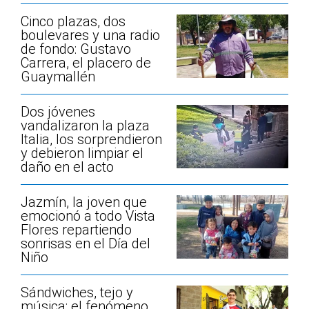
Cinco plazas, dos
boulevares y una radio
de fondo: Gustavo
Carrera, el placero de
Guaymallén
Dos jóvenes
vandalizaron la plaza
Italia, los sorprendieron
y debieron limpiar el
daño en el acto
Jazmín, la joven que
emocionó a todo Vista
Flores repartiendo
sonrisas en el Día del
Niño
Sándwiches, tejo y
música: el fenómeno