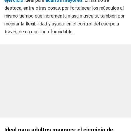
ejercicio
ideal para
adultos mayores
. El mismo se
destaca, entre otras cosas, por fortalecer los músculos al
mismo tiempo que incrementa masa muscular, también por
mejorar la flexibilidad y ayudar en el control del cuerpo a
través de un equilibrio formidable.
Ideal para adultos mayores: el ejercicio de