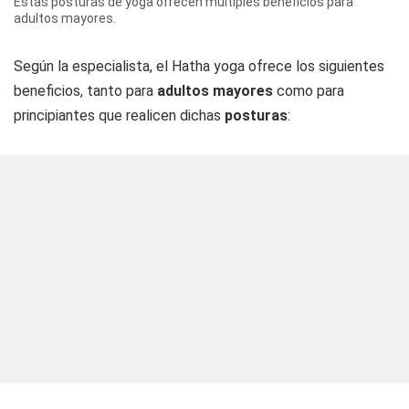
Estas posturas de yoga ofrecen múltiples beneficios para
adultos mayores.
Según la especialista, el Hatha yoga ofrece los siguientes
beneficios, tanto para
adultos mayores
como para
principiantes que realicen dichas
posturas
: