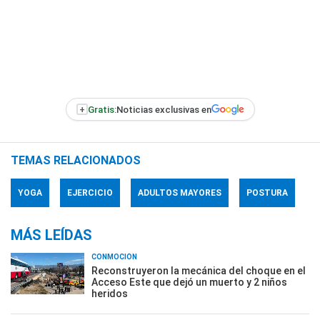
+
Gratis:
Noticias exclusivas en
TEMAS RELACIONADOS
YOGA
EJERCICIO
ADULTOS MAYORES
POSTURA
MÁS LEÍDAS
CONMOCIÓN
Reconstruyeron la mecánica del choque en el
Acceso Este que dejó un muerto y 2 niños
heridos