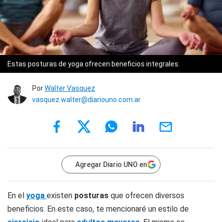
Estas posturas de yoga ofrecen beneficios integrales.
Por
Walter Vasquez
vasquez.walter@diariouno.com.ar
Agregar Diario UNO en
En el
yoga
existen
posturas
que ofrecen diversos
beneficios. En este caso, te mencionaré un estilo de