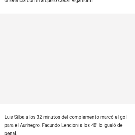
diferencia con el arquero César Rigamonti.
Luis Silba a los 32 minutos del complemento marcó el gol
para el Aurinegro. Facundo Lencioni a los 48' lo igualó de
penal.