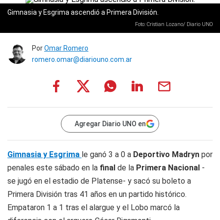
Gimnasia y Esgrima ascendió a Primera División.
Foto: Cristian Lozano/ Diario UNO
Por
Omar Romero
romero.omar@diariouno.com.ar
Agregar Diario UNO en
Gimnasia y Esgrima
le ganó 3 a 0 a
Deportivo Madryn
por
penales este sábado en la
final
de la
Primera Nacional
-
se jugó en el estadio de Platense- y sacó su boleto a
Primera División tras 41 años en un partido histórico.
Empataron 1 a 1 tras el alargue y el Lobo marcó la