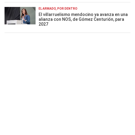
EL ARMADO, POR DENTRO
El villarruelismo mendocino ya avanza en una
alianza con NOS, de Gómez Centurión, para
2027