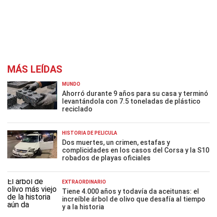
MÁS LEÍDAS
MUNDO
Ahorró durante 9 años para su casa y terminó
levantándola con 7.5 toneladas de plástico
reciclado
HISTORIA DE PELÍCULA
Dos muertes, un crimen, estafas y
complicidades en los casos del Corsa y la S10
robados de playas oficiales
EXTRAORDINARIO
Tiene 4.000 años y todavía da aceitunas: el
increíble árbol de olivo que desafía al tiempo
y a la historia