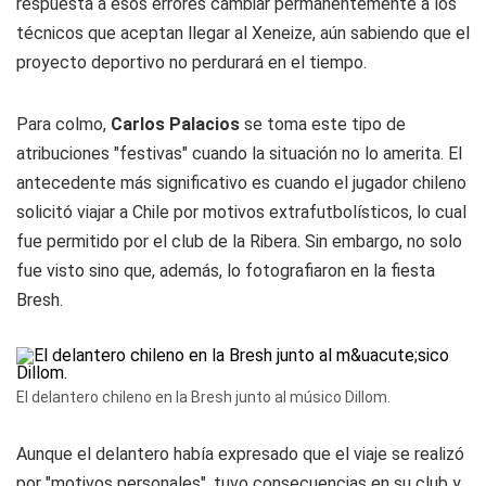
respuesta a esos errores cambiar permanentemente a los
técnicos que aceptan llegar al Xeneize, aún sabiendo que el
proyecto deportivo no perdurará en el tiempo.
Para colmo,
Carlos Palacios
se toma este tipo de
atribuciones "festivas" cuando la situación no lo amerita. El
antecedente más significativo es cuando el jugador chileno
solicitó viajar a Chile por motivos extrafutbolísticos, lo cual
fue permitido por el club de la Ribera. Sin embargo, no solo
fue visto sino que, además, lo fotografiaron en la fiesta
Bresh.
El delantero chileno en la Bresh junto al músico Dillom.
Aunque el delantero había expresado que el viaje se realizó
por "motivos personales", tuvo consecuencias en su club y