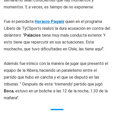
semana no sean conscientes que hay momentos y
momentos. Y, a veces, es tiempo de no exponerse.
Fue el periodista
Horacio Pagani
quien en el programa
Líbero
de
TyCSports
realizó la dura acusación en contra del
delantero: "
Palacios
tiene muy mala conducta exterior. Y
esto tiene que repercutir en sus actuaciones. Este
muchacho, que tuvo dificultades en Chile, las tiene aquí".
Además fue irónico con la manera de jugar que presentó el
equipo de la Ribera, haciendo un paralelismo entre el
partido que hubo en cancha y el que se disputó en las
tribunas: " Después de este 'tremendo' partido que jugó
Boca
, estuvo en un boliche a las 12 de la noche, 1.30 de la
mañana".