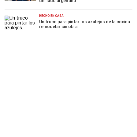
del lado argentino
HECHO EN CASA
Un truco para pintar los azulejos de la cocina
remodelar sin obra