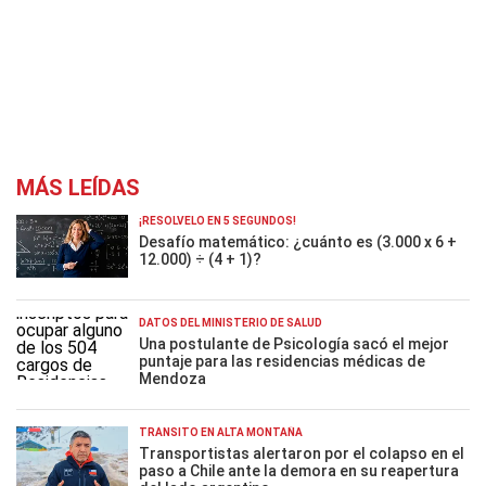
MÁS LEÍDAS
¡RESOLVELO EN 5 SEGUNDOS!
Desafío matemático: ¿cuánto es (3.000 x 6 +
12.000) ÷ (4 + 1)?
DATOS DEL MINISTERIO DE SALUD
Una postulante de Psicología sacó el mejor
puntaje para las residencias médicas de
Mendoza
TRÁNSITO EN ALTA MONTAÑA
Transportistas alertaron por el colapso en el
paso a Chile ante la demora en su reapertura