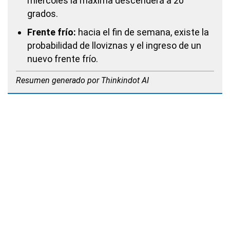
miércoles la máxima descenderá a 20
grados.
Frente frío:
hacia el fin de semana, existe la
probabilidad de lloviznas y el ingreso de un
nuevo frente frío.
Resumen generado por Thinkindot AI