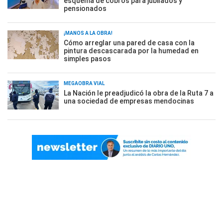
esquema de cobros para jubilados y
pensionados
¡MANOS A LA OBRA!
Cómo arreglar una pared de casa con la
pintura descascarada por la humedad en
simples pasos
MEGAOBRA VIAL
La Nación le preadjudicó la obra de la Ruta 7 a
una sociedad de empresas mendocinas