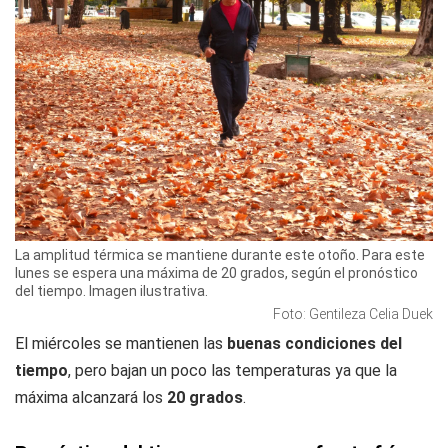
La amplitud térmica se mantiene durante este otoño. Para este
lunes se espera una máxima de 20 grados, según el pronóstico
del tiempo. Imagen ilustrativa.
Foto: Gentileza Celia Duek
El miércoles se mantienen las
buenas condiciones del
tiempo
, pero bajan un poco las temperaturas ya que la
máxima alcanzará los
20 grados
.