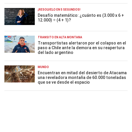
¡RESOLVELO EN 5 SEGUNDOS!
Desafío matemático: ¿cuánto es (3.000 x 6 +
12.000) ÷ (4 + 1)?
TRÁNSITO EN ALTA MONTAÑA
Transportistas alertaron por el colapso en el
paso a Chile ante la demora en su reapertura
del lado argentino
MUNDO
Encuentran en mitad del desierto de Atacama
una reveladora montaña de 60.000 toneladas
que se ve desde el espacio