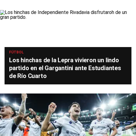
FÚTBOL
Los hinchas de la Lepra vivieron un lindo
partido en el Gargantini ante Estudiantes
de Río Cuarto