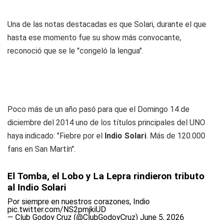
Una de las notas destacadas es que Solari, durante el que
hasta ese momento fue su show más convocante,
reconoció que se le "congeló la lengua".
Poco más de un año pasó para que el Domingo 14 de
diciembre del 2014 uno de los títulos principales del UNO
haya indicado: "Fiebre por el
Indio Solari
. Más de 120.000
fans en San Martín".
El Tomba, el Lobo y La Lepra rindieron tributo
al Indio Solari
Por siempre en nuestros corazones, Indio
pic.twitter.com/NS2pmjkiUD
— Club Godoy Cruz (@ClubGodoyCruz)
June 5, 2026