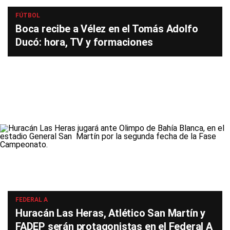
FÚTBOL
Boca recibe a Vélez en el Tomás Adolfo
Ducó: hora, TV y formaciones
FEDERAL A
Huracán Las Heras, Atlético San Martín y
FADEP serán protagonistas en el Federal A