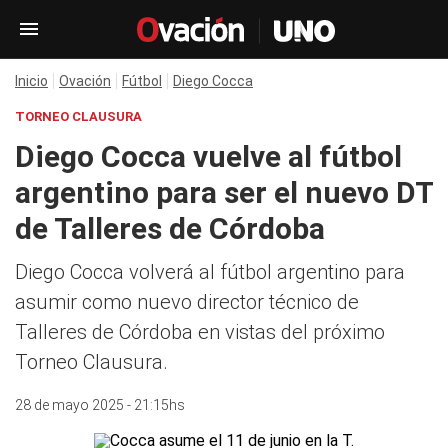
Inicio
Ovación
Fútbol
Diego Cocca
TORNEO CLAUSURA
Diego Cocca vuelve al fútbol
argentino para ser el nuevo DT
de Talleres de Córdoba
Diego Cocca volverá al fútbol argentino para
asumir como nuevo director técnico de
Talleres de Córdoba en vistas del próximo
Torneo Clausura.
28 de mayo 2025 - 21:15hs