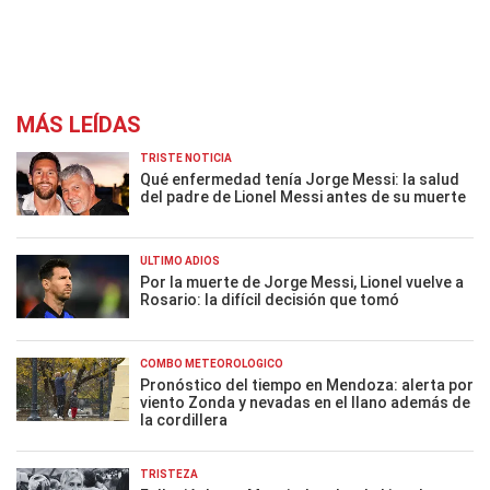
MÁS LEÍDAS
TRISTE NOTICIA
Qué enfermedad tenía Jorge Messi: la salud
del padre de Lionel Messi antes de su muerte
ÚLTIMO ADIÓS
Por la muerte de Jorge Messi, Lionel vuelve a
Rosario: la difícil decisión que tomó
COMBO METEOROLÓGICO
Pronóstico del tiempo en Mendoza: alerta por
viento Zonda y nevadas en el llano además de
la cordillera
TRISTEZA