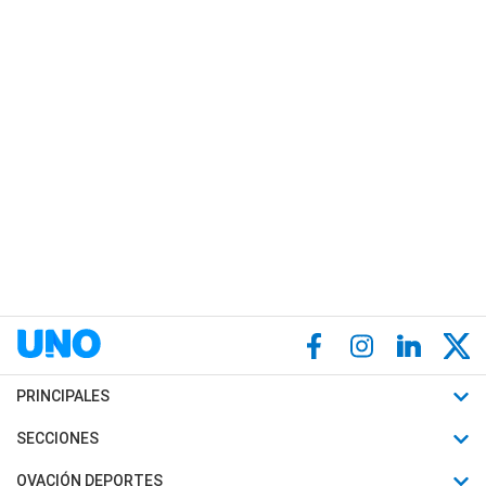
PRINCIPALES
Últimas Noticias
SECCIONES
Política
Horóscopo
OVACIÓN DEPORTES