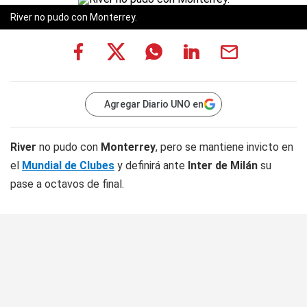
River no pudo con Monterrey.
Agregar Diario UNO en
River
no pudo con
Monterrey
, pero se mantiene invicto en
el
Mundial de Clubes
y definirá ante
Inter de Milán
su
pase a octavos de final.