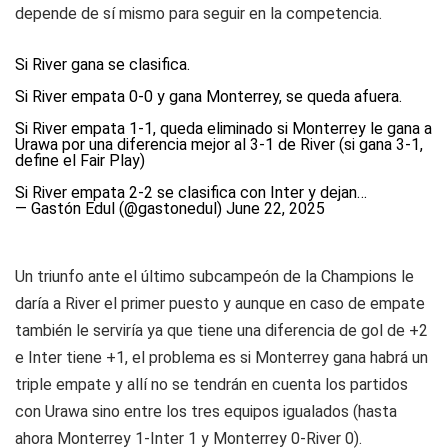
depende de sí mismo para seguir en la competencia.
Si River gana se clasifica.
Si River empata 0-0 y gana Monterrey, se queda afuera.
Si River empata 1-1, queda eliminado si Monterrey le gana a
Urawa por una diferencia mejor al 3-1 de River (si gana 3-1,
define el Fair Play)
Si River empata 2-2 se clasifica con Inter y dejan…
— Gastón Edul (@gastonedul)
June 22, 2025
Un triunfo ante el último subcampeón de la Champions le
daría a River el primer puesto y aunque en caso de empate
también le serviría ya que tiene una diferencia de gol de +2
e Inter tiene +1, el problema es si Monterrey gana habrá un
triple empate y allí no se tendrán en cuenta los partidos
con Urawa sino entre los tres equipos igualados (hasta
ahora Monterrey 1-Inter 1 y Monterrey 0-River 0).