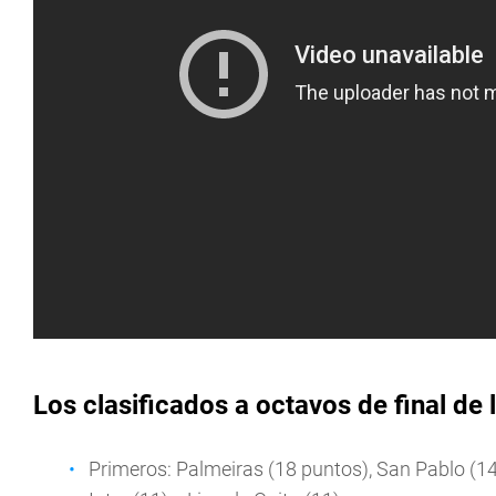
Los clasificados a octavos de final de
Primeros: Palmeiras (18 puntos), San Pablo (14),