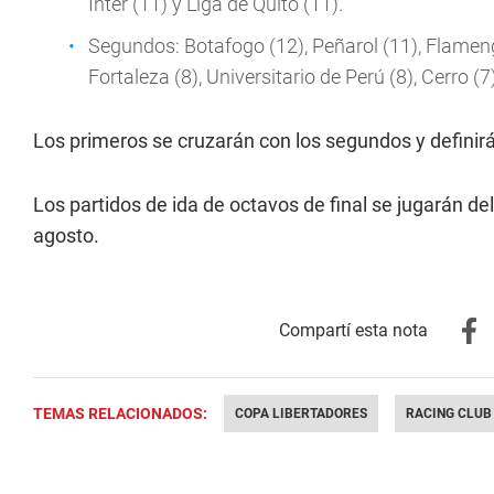
Inter (11) y Liga de Quito (11).
Segundos: Botafogo (12), Peñarol (11), Flamengo 
Fortaleza (8), Universitario de Perú (8), Cerro (7)
Los primeros se cruzarán con los segundos y definirá
Los partidos de ida de octavos de final se jugarán del
agosto.
TEMAS RELACIONADOS:
COPA LIBERTADORES
RACING CLUB