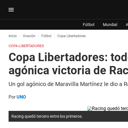
Fútbol
Mundial
A
Inicio
Ovación
Fútbol
Copa Libertadores
COPA LIBERTADORES
Copa Libertadores: todo
agónica victoria de Ra
Un gol agónico de Maravilla Martínez le dio a R
Por
UNO
Racing quedó tercero entre los primeros.