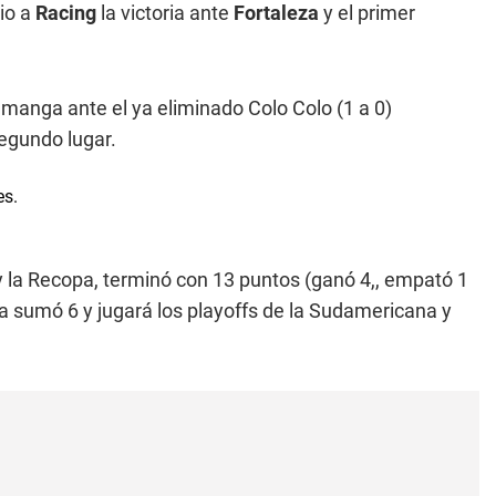
dio a
Racing
la victoria ante
Fortaleza
y el primer
amanga ante el ya eliminado Colo Colo (1 a 0)
segundo lugar.
la Recopa, terminó con 13 puntos (ganó 4,, empató 1
a sumó 6 y jugará los playoffs de la Sudamericana y