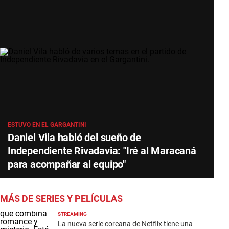
ESTUVO EN EL GARGANTINI
Daniel Vila habló del sueño de
Independiente Rivadavia: "Iré al Maracaná
para acompañar al equipo"
MÁS DE SERIES Y PELÍCULAS
STREAMING
La nueva serie coreana de Netflix tiene una