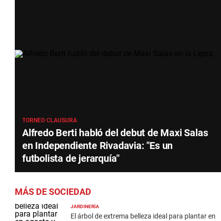
TORNEO CLAUSURA
Alfredo Berti habló del debut de Maxi Salas
en Independiente Rivadavia: "Es un
futbolista de jerarquía"
MÁS DE SOCIEDAD
JARDINERÍA
El árbol de extrema belleza ideal para plantar en