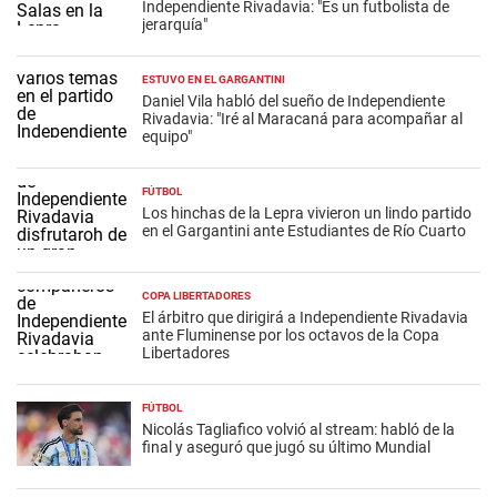
Independiente Rivadavia: "Es un futbolista de
jerarquía"
ESTUVO EN EL GARGANTINI
Daniel Vila habló del sueño de Independiente
Rivadavia: "Iré al Maracaná para acompañar al
equipo"
FÚTBOL
Los hinchas de la Lepra vivieron un lindo partido
en el Gargantini ante Estudiantes de Río Cuarto
COPA LIBERTADORES
El árbitro que dirigirá a Independiente Rivadavia
ante Fluminense por los octavos de la Copa
Libertadores
FÚTBOL
Nicolás Tagliafico volvió al stream: habló de la
final y aseguró que jugó su último Mundial