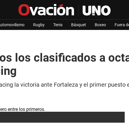
utomovilismo
Rugby
Tenis
Básquet
Boxeo
Fuera d
s los clasificados a octa
cing
acing la victoria ante Fortaleza y el primer puesto