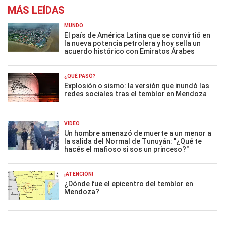
MÁS LEÍDAS
MUNDO
El país de América Latina que se convirtió en
la nueva potencia petrolera y hoy sella un
acuerdo histórico con Emiratos Árabes
¿QUÉ PASÓ?
Explosión o sismo: la versión que inundó las
redes sociales tras el temblor en Mendoza
VIDEO
Un hombre amenazó de muerte a un menor a
la salida del Normal de Tunuyán: "¿Qué te
hacés el mafioso si sos un princeso?"
¡ATENCIÓN!
¿Dónde fue el epicentro del temblor en
Mendoza?