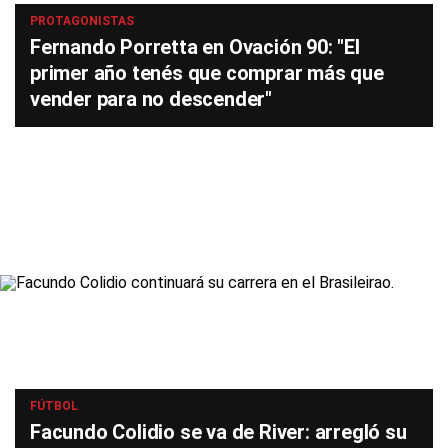
PROTAGONISTAS
Fernando Porretta en Ovación 90: "El
primer año tenés que comprar más que
vender para no descender"
FÚTBOL
Facundo Colidio se va de River: arregló su