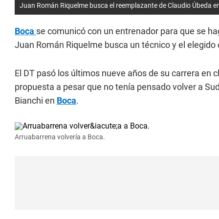
Juan Román Riquelme busca el reemplazante de Claudio Úbeda e
Boca
se comunicó con un entrenador para que se haga
Juan Román Riquelme busca un técnico y el elegido 
El DT pasó los últimos nueve años de su carrera en c
propuesta a pesar que no tenía pensado volver a S
Bianchi en
Boca
.
Arruabarrena volvería a Boca.