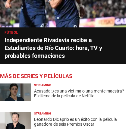
FÚTBOL
Independiente Rivadavia recibe a
Estudiantes de Río Cuarto: hora, TV y
probables formaciones
MÁS DE SERIES Y PELÍCULAS
STREAMING
Acusada: ¿es una víctima o una mente maestra?
El dilema de la película de Netflix
STREAMING
Leonardo DiCaprio es un éxito con la película
ganadora de seis Premios Oscar