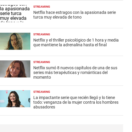
STREAMING
Netflix hace estragos con la apasionada serie
turca muy elevada de tono
STREAMING
Netflix y el thriller psicológico de 1 hora y media
que mantiene la adrenalina hasta el final
STREAMING
Netflix sumó 8 nuevos capítulos de una de sus
series más terapéuticas y románticas del
momento
STREAMING
La impactante serie que recién llegó y lo tiene
todo: venganza de la mujer contra los hombres
abusadores