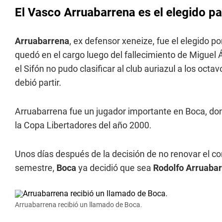
El Vasco Arruabarrena es el elegido p
Arruabarrena
, ex defensor xeneize, fue el elegido p
quedó en el cargo luego del fallecimiento de Miguel
el Sifón no pudo clasificar al club auriazul a los oct
debió partir.
Arruabarrena fue un jugador importante en Boca, dond
la Copa Libertadores del año 2000.
Unos días después de la decisión de no renovar el con
semestre,
Boca
ya decidió que sea
Rodolfo Arruaba
Arruabarrena recibió un llamado de Boca.