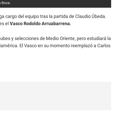
n Boca.
 cargo del equipo tras la partida de Claudio Úbeda.
es el
Vasco Rodoldo Arruabarrena.
lubes y selecciones de Medio Oriente, pero estudiará la
udamérica. El Vasco en su momento reemplazó a Carlos