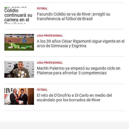
FÚTBOL
Facundo Colidio se va de River: arregló su
transferencia al fútbol de Brasil
LIGA PROFESIONAL
A los 39 años César Rigamonti sigue vigente en el
arco de Gimnasia y Esgrima
LIGA PROFESIONAL
Martín Palermo ya empezó su segundo ciclo en
Platense para afrontar 3 competencias
FÚTBOL
El reto de D'Onofrio a Di Carlo en medio del
escándalo por los borrados de River