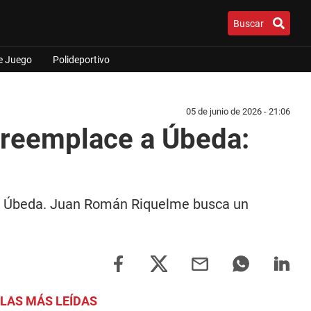
Buscar
e Juego
Polideportivo
05 de junio de 2026 - 21:06
 reemplace a Úbeda:
dio Úbeda. Juan Román Riquelme busca un
LAS MÁS LEÍDAS