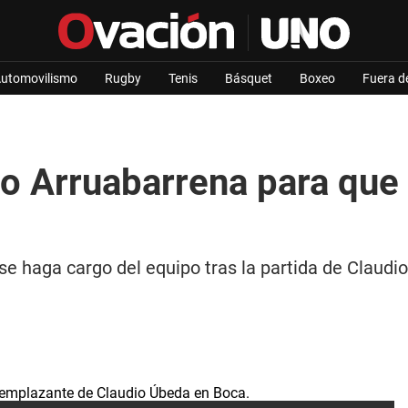
utomovilismo
Rugby
Tenis
Básquet
Boxeo
Fuera d
co Arruabarrena para que
se haga cargo del equipo tras la partida de Clau