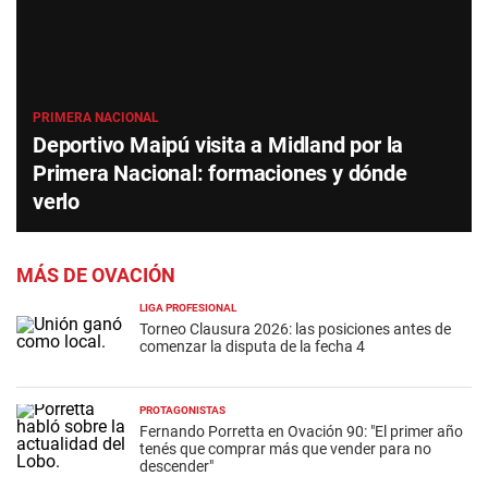
PRIMERA NACIONAL
Deportivo Maipú visita a Midland por la
Primera Nacional: formaciones y dónde
verlo
MÁS DE OVACIÓN
LIGA PROFESIONAL
Torneo Clausura 2026: las posiciones antes de
comenzar la disputa de la fecha 4
PROTAGONISTAS
Fernando Porretta en Ovación 90: "El primer año
tenés que comprar más que vender para no
descender"