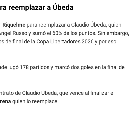
ara reemplazar a Úbeda
or
Riquelme
para reemplazar a Claudio Úbeda, quien
 Ángel Russo y sumó el 60% de los puntos. Sin embargo,
avos de final de la Copa Libertadores 2026 y por eso
e jugó 178 partidos y marcó dos goles en la final de
trato de Claudio Úbeda, que vence al finalizar el
rrena
quien lo reemplace.